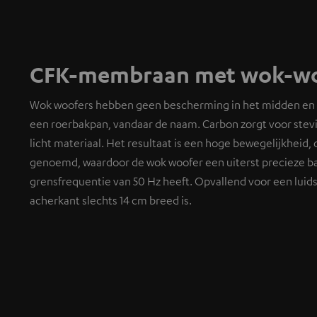
CFK-membraan met wok-wo
Wok woofers hebben geen bescherming in het midden en l
een roerbakpan, vandaar de naam. Carbon zorgt voor stevi
licht materiaal. Het resultaat is een hoge bewegelijkheid,
genoemd, waardoor de wok woofer een uiterst precieze 
grensfrequentie van 50 Hz heeft. Opvallend voor een luid
acherkant slechts 14 cm breed is.