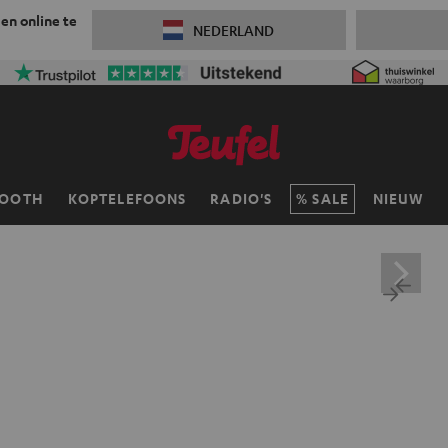
 en online te
NEDERLAND
TOOTH
KOPTELEFOONS
RADIO'S
SALE
NIEUW