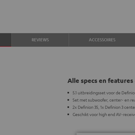
REVIEWS
ACCESSOIRES
Alle specs en features 
5.1 uitbreidingsset voor de Definio
Set met subwoofer, center- en re
2x Definion 3S, 1x Definion 3 cent
Geschikt voor high end AV-receiv