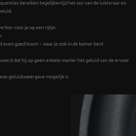
equenties bereiken tegelijkertijd het oor van de luisteraar en
eluid.
hier voor je op een rijtje:
ar
uid even goed hoort – waar je ook in de kamer bent
ueerd dat hij op geen enkele manier het geluid van de ervoor
ieze geluidsweergave mogelijk is