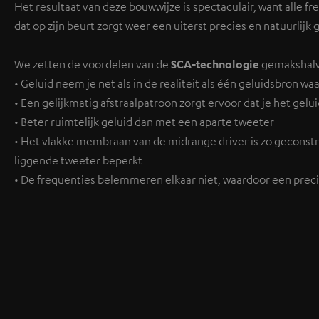
Het resultaat van deze bouwwijze is spectaculair, want alle fr
dat op zijn beurt zorgt weer een uiterst precies en natuurlijk g
We zetten de voordelen van de
SCA-technologie
gemakshalve 
• Geluid neem je net als in de realiteit als één geluidsbron wa
• Een gelijkmatig afstraalpatroon zorgt ervoor dat je het gel
• Beter ruimtelijk geluid dan met een aparte tweeter
• Het vlakke membraan van de midrange driver is zo geconstr
liggende tweeter beperkt
• De frequenties belemmeren elkaar niet, waardoor een prec