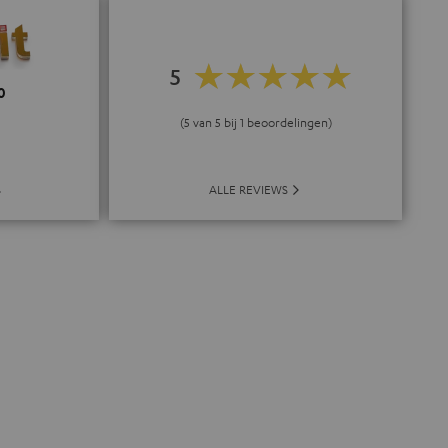
5
0
(5 van 5 bij 1 beoordelingen)
ALLE REVIEWS