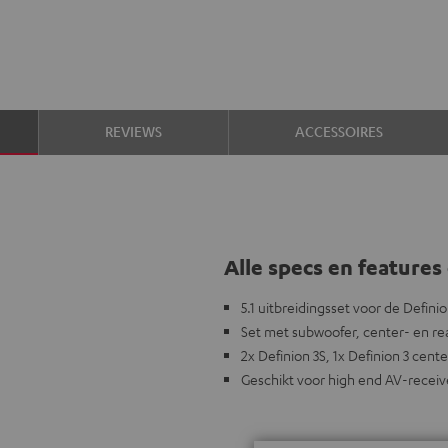
REVIEWS
ACCESSOIRES
Alle specs en features 
5.1 uitbreidingsset voor de Definio
Set met subwoofer, center- en re
2x Definion 3S, 1x Definion 3 cent
Geschikt voor high end AV-receiv