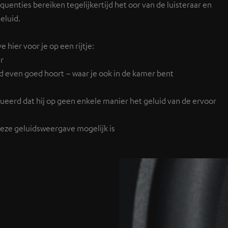
equenties bereiken tegelijkertijd het oor van de luisteraar en
eluid.
hier voor je op een rijtje:
ar
uid even goed hoort – waar je ook in de kamer bent
ueerd dat hij op geen enkele manier het geluid van de ervoor
ieze geluidsweergave mogelijk is