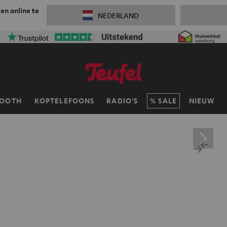
 en online te
NEDERLAND
TOOTH
KOPTELEFOONS
RADIO'S
SALE
NIEUW