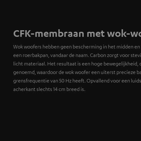
CFK-membraan met wok-wo
Wok woofers hebben geen bescherming in het midden en l
een roerbakpan, vandaar de naam. Carbon zorgt voor stevi
licht materiaal. Het resultaat is een hoge bewegelijkheid,
genoemd, waardoor de wok woofer een uiterst precieze 
grensfrequentie van 50 Hz heeft. Opvallend voor een luid
acherkant slechts 14 cm breed is.