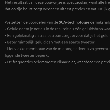
Het resultaat van deze bouwwijze is spectaculair, want alle fr
dat op zijn beurt zorgt weer een uiterst precies en natuurlijk g
We zetten de voordelen van de
SCA-technologie
gemakshalve 
• Geluid neem je net als in de realiteit als één geluidsbron wa
• Een gelijkmatig afstraalpatroon zorgt ervoor dat je het gel
• Beter ruimtelijk geluid dan met een aparte tweeter
• Het vlakke membraan van de midrange driver is zo geconstr
liggende tweeter beperkt
• De frequenties belemmeren elkaar niet, waardoor een prec