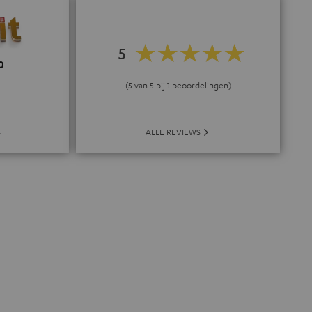
5
0
(5 van 5 bij 1 beoordelingen)
ALLE REVIEWS