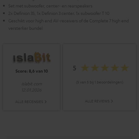
Set met subwoofer, center- en rearspeakers
2x Definion 3S, 1x Definion 3 center. 1x subwoofer T 10
Geschikt voor high end AV-receivers of de Complete 7 high end
versterker bundel
5
Score: 8,6 van 10
(5 van 5 bij 1 beoordelingen)
islabit.com
12.01.2026
ALLE REVIEWS
ALLE RECENSIES