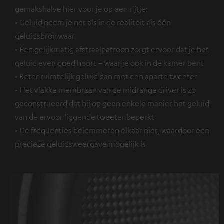
gemakshalve hier voor je op een rijtje:
• Geluid neem je net als in de realiteit als één
geluidsbron waar
• Een gelijkmatig afstraalpatroon zorgt ervoor dat je het
geluid even goed hoort – waar je ook in de kamer bent
• Beter ruimtelijk geluid dan met een aparte tweeter
• Het vlakke membraan van de midrange driver is zo
geconstrueerd dat hij op geen enkele manier het geluid
van de ervoor liggende tweeter beperkt
• De frequenties belemmeren elkaar niet, waardoor een
precieze geluidsweergave mogelijk is