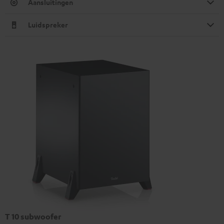
Aansluitingen
Luidspreker
T 10 subwoofer