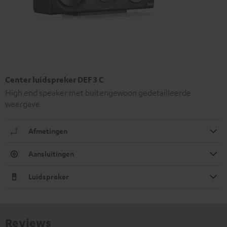
Center luidspreker DEF 3 C
High end speaker met buitengewoon gedetailleerde
weergave
Afmetingen
Aansluitingen
Luidspreker
Reviews