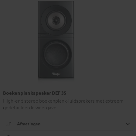
Boekenplankspeaker DEF 3S
High-end stereo boekenplank-luidsprekers met extreem
gedetailleerde weergave
Afmetingen