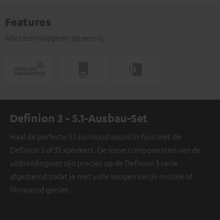
Features
Alle technologieën op een rij
Definion 3 - 5.1-Ausbau-Set
Haal de perfecte 5.1 surround sound in huis met de
Definion 3 of 3S speakers. De losse componenten van de
uitbreidingsset zijn precies op de Definion 3 serie
afgestemd zodat je met volle teugen van je muziek of
filmsound geniet.