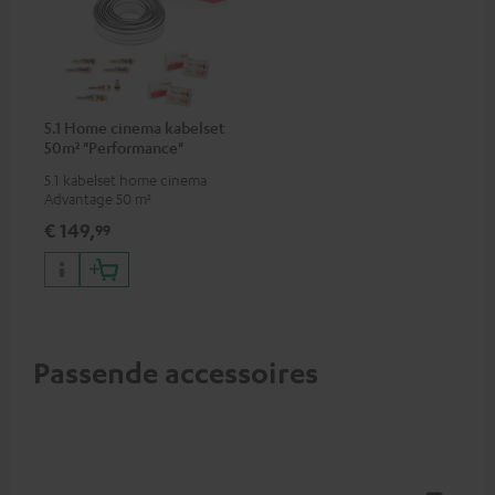
5.1 Home cinema kabelset
50m² "Performance"
C4545S
5.1 kabelset home cinema
Advantage 50 m²
€ 149,
99
Passende accessoires