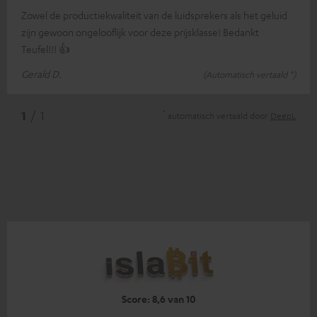
Zowel de productiekwaliteit van de luidsprekers als het geluid
zijn gewoon ongelooflijk voor deze prijsklasse! Bedankt
Teufel!!! 👍
Gerald D.
(Automatisch vertaald *)
*
1
/ 1
automatisch vertaald door
DeepL
Score: 8,6 van 10