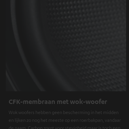
CFK-membraan met wok-woofer
Wok woofers hebben geen bescherming in het midden
en lijken zo nog het meeste op een roerbakpan, vandaar
de naam. Carbon zorgt voor stevigheid maar is toch een