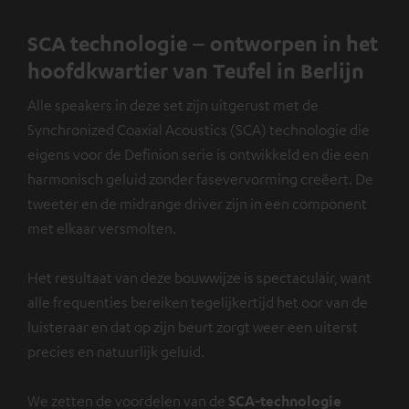
SCA technologie – ontworpen in het
hoofdkwartier van Teufel in Berlijn
Alle speakers in deze set zijn uitgerust met de
Synchronized Coaxial Acoustics (SCA) technologie die
eigens voor de Definion serie is ontwikkeld en die een
harmonisch geluid zonder fasevervorming creëert. De
tweeter en de midrange driver zijn in een component
met elkaar versmolten.
Het resultaat van deze bouwwijze is spectaculair, want
alle frequenties bereiken tegelijkertijd het oor van de
luisteraar en dat op zijn beurt zorgt weer een uiterst
precies en natuurlijk geluid.
We zetten de voordelen van de
SCA-technologie