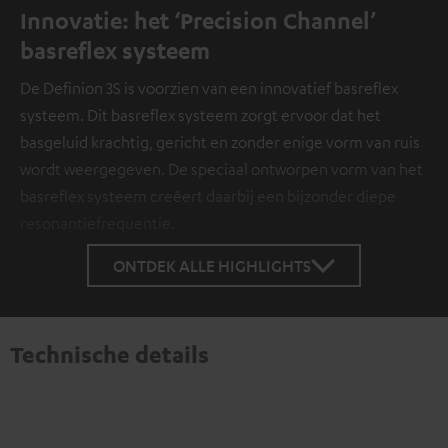
Innovatie: het ‘Precision Channel’
basreflex systeem
De Definion 3S is voorzien van een innovatief basreflex
systeem. Dit basreflex systeem zorgt ervoor dat het
basgeluid krachtig, gericht en zonder enige vorm van ruis
wordt weergegeven. De speciaal ontworpen vorm van het
basreflex systeem creëert daarbij een bijzonder diepe
resonantiefrequentie.
ONTDEK ALLE HIGHLIGHTS
Technische details