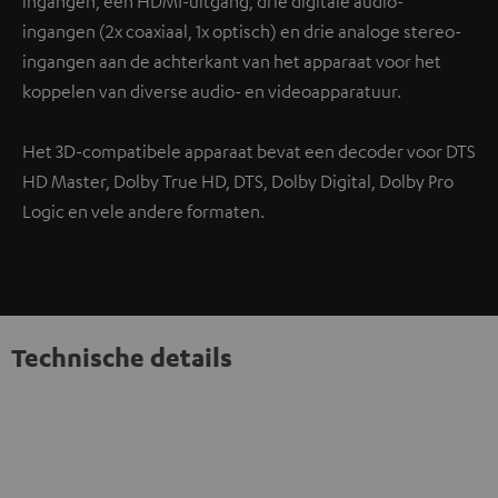
ingangen, een HDMI-uitgang, drie digitale audio-
ingangen (2x coaxiaal, 1x optisch) en drie analoge stereo-
ingangen aan de achterkant van het apparaat voor het
koppelen van diverse audio- en videoapparatuur.
Het 3D-compatibele apparaat bevat een decoder voor DTS
HD Master, Dolby True HD, DTS, Dolby Digital, Dolby Pro
Logic en vele andere formaten.
Technische details