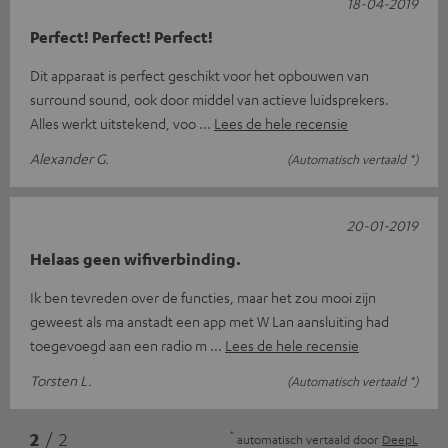
18-04-2019
Perfect! Perfect! Perfect!
Dit apparaat is perfect geschikt voor het opbouwen van
surround sound, ook door middel van actieve luidsprekers.
Alles werkt uitstekend, voo
Lees de hele recensie
Alexander G.
(Automatisch vertaald *)
20-01-2019
Helaas geen wifiverbinding.
Ik ben tevreden over de functies, maar het zou mooi zijn
geweest als ma anstadt een app met W Lan aansluiting had
toegevoegd aan een radio m
Lees de hele recensie
Torsten L.
(Automatisch vertaald *)
*
2
/ 2
automatisch vertaald door
DeepL