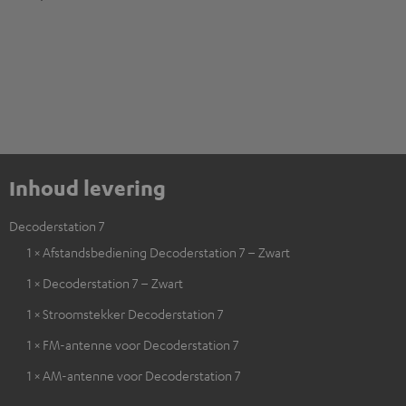
Inhoud levering
Decoderstation 7
1 × Afstandsbediening Decoderstation 7 – Zwart
1 × Decoderstation 7 – Zwart
1 × Stroomstekker Decoderstation 7
1 × FM-antenne voor Decoderstation 7
1 × AM-antenne voor Decoderstation 7