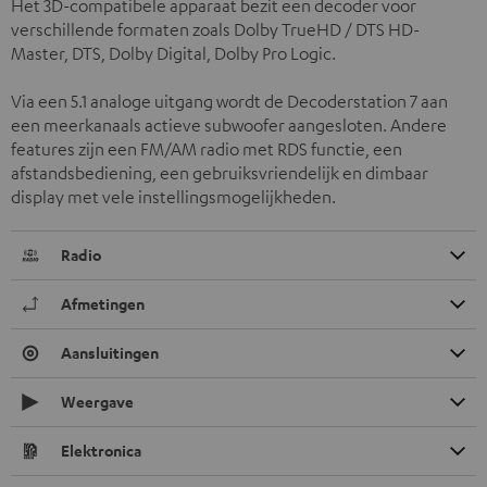
Het 3D-compatibele apparaat bezit een decoder voor
verschillende formaten zoals Dolby TrueHD / DTS HD-
Master, DTS, Dolby Digital, Dolby Pro Logic.
Via een 5.1 analoge uitgang wordt de Decoderstation 7 aan
een meerkanaals actieve subwoofer aangesloten. Andere
features zijn een FM/AM radio met RDS functie, een
afstandsbediening, een gebruiksvriendelijk en dimbaar
display met vele instellingsmogelijkheden.
Radio
Afmetingen
Aansluitingen
Weergave
Elektronica