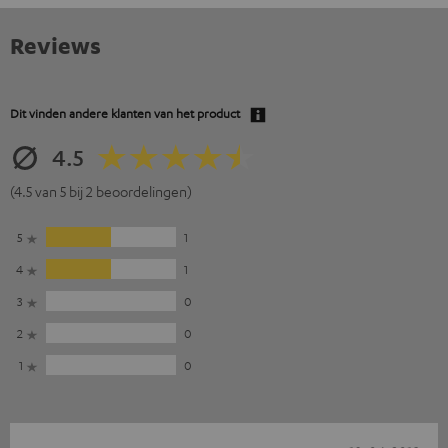
Reviews
Dit vinden andere klanten van het product
4.5
(4.5 van 5 bij 2 beoordelingen)
5
1
4
1
3
0
2
0
1
0