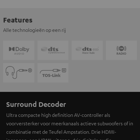
Features
Alle technologieën op een rij
Surround Decoder
Ultra compacte high definition AV-controller als
voorversterker voor meerkanaals actieve subwoofers of in
combinatie met de Teufel Ampstation. Drie HDMI-