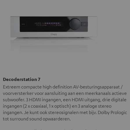
Decoderstation 7
Extreem compacte high definition AV-besturingsapparaat /
voorversterker voor aansluiting aan een meerkanaals actieve
subwoofer. 3 HDMI ingangen, een HDMI uitgang, drie digitale
ingangen (2 x coaxiaal, 1 x optisch) en 3 analoge stereo
ingangen. Je kunt ook stereosignalen met bijv. Dolby Prologic
tot surround sound opwaarderen.