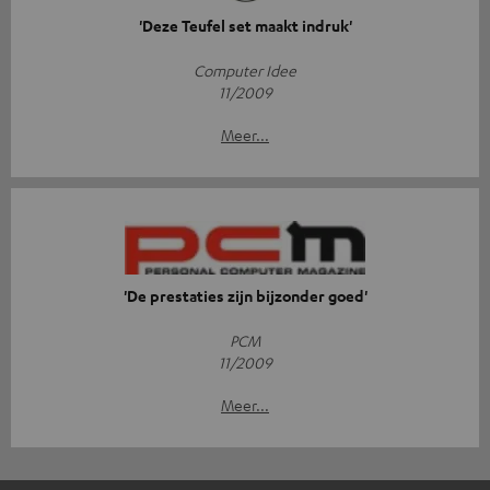
'Deze Teufel set maakt indruk'
Computer Idee
11/2009
Meer...
'De prestaties zijn bijzonder goed'
PCM
11/2009
Meer...