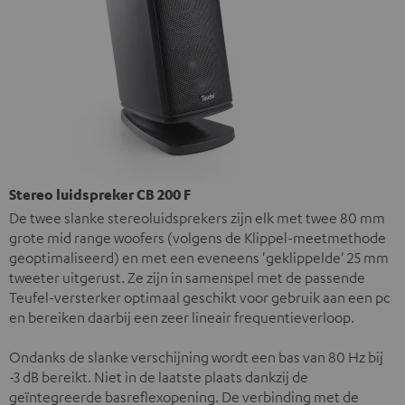
Stereo luidspreker CB 200 F
De twee slanke stereoluidsprekers zijn elk met twee 80 mm
grote mid range woofers (volgens de Klippel-meetmethode
geoptimaliseerd) en met een eveneens 'geklippelde' 25 mm
tweeter uitgerust. Ze zijn in samenspel met de passende
Teufel-versterker optimaal geschikt voor gebruik aan een pc
en bereiken daarbij een zeer lineair frequentieverloop.
Ondanks de slanke verschijning wordt een bas van 80 Hz bij
-3 dB bereikt. Niet in de laatste plaats dankzij de
geïntegreerde basreflexopening. De verbinding met de