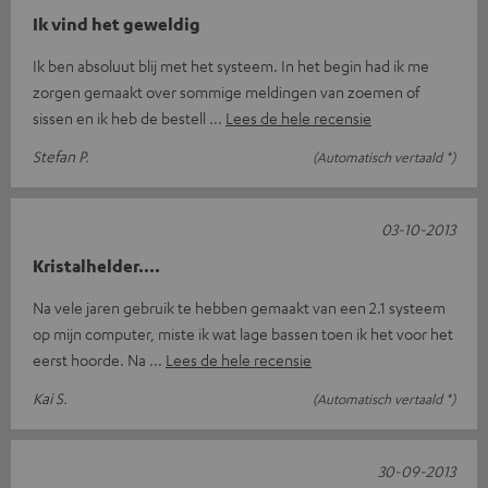
Ik vind het geweldig
Ik ben absoluut blij met het systeem. In het begin had ik me
zorgen gemaakt over sommige meldingen van zoemen of
sissen en ik heb de bestell
Lees de hele recensie
Stefan P.
(Automatisch vertaald *)
03-10-2013
Kristalhelder....
Na vele jaren gebruik te hebben gemaakt van een 2.1 systeem
op mijn computer, miste ik wat lage bassen toen ik het voor het
eerst hoorde. Na
Lees de hele recensie
Kai S.
(Automatisch vertaald *)
30-09-2013