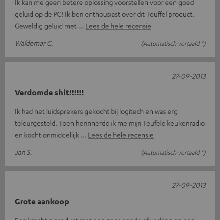
Ik kan me geen betere oplossing voorstellen voor een goed
geluid op de PC! Ik ben enthousiast over dit Teuffel product.
Geweldig geluid met
Lees de hele recensie
Waldemar C.
(Automatisch vertaald *)
27-09-2013
Verdomde shit!!!!!!
Ik had net luidsprekers gekocht bij logitech en was erg
teleurgesteld. Toen herinnerde ik me mijn Teufele keukenradio
en kocht onmiddellijk
Lees de hele recensie
Jan S.
(Automatisch vertaald *)
27-09-2013
Grote aankoop