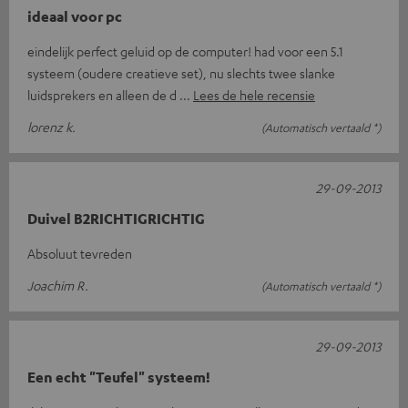
ideaal voor pc
eindelijk perfect geluid op de computer! had voor een 5.1
systeem (oudere creatieve set), nu slechts twee slanke
luidsprekers en alleen de d
Lees de hele recensie
lorenz k.
(Automatisch vertaald *)
29-09-2013
Duivel B2RICHTIGRICHTIG
Absoluut tevreden
Joachim R.
(Automatisch vertaald *)
29-09-2013
Een echt "Teufel" systeem!