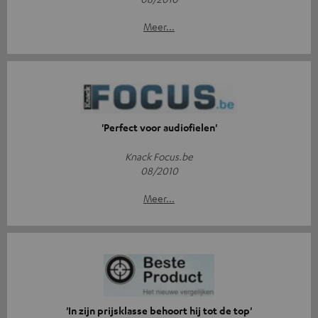
Meer...
'Perfect voor audiofielen'
Knack Focus.be
08/2010
Meer...
'In zijn prijsklasse behoort hij tot de top'