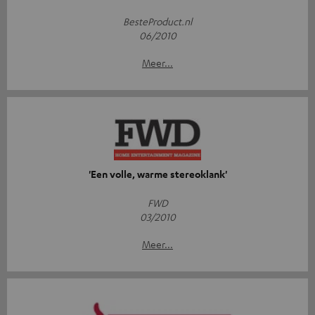
BesteProduct.nl
06/2010
Meer...
'Een volle, warme stereoklank'
FWD
03/2010
Meer...