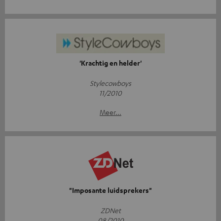
'Krachtig en helder'
Stylecowboys
11/2010
Meer...
"Imposante luidsprekers"
ZDNet
08/2010