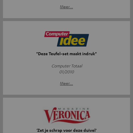
Meer...
"Deze Teufel-set maakt indruk"
Computer Totaal
01/2010
Meer...
'Zet je schrap voor deze duivel'