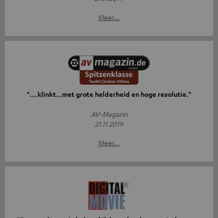
Meer...
"....klinkt...met grote helderheid en hoge resolutie."
AV-Magazin
21.11.2019
Meer...