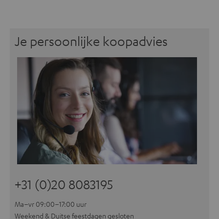
Je persoonlijke koopadvies
+31 (0)20 8083195
Ma–vr 09:00–17:00 uur
Weekend & Duitse feestdagen gesloten