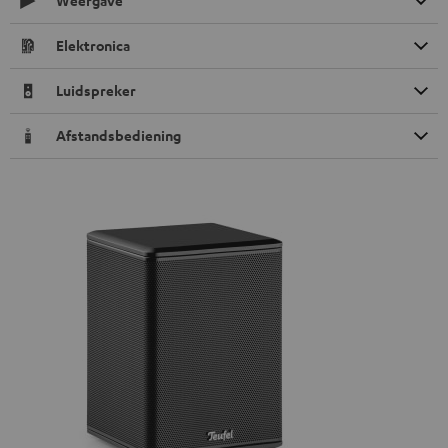
Weergave
Elektronica
Luidspreker
Afstandsbediening