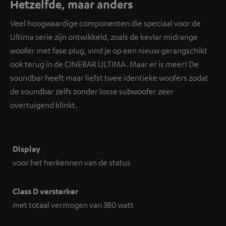
Hetzelfde, maar anders
hierover vind je in ons
privacybeleid
.
Veel hoogwaardige componenten die speciaal voor de
Ultima serie zijn ontwikkeld, zoals de kevlar midrange
woofer met fase plug, vind je op een nieuw gerangschikt
ook terug in de CINEBAR ULTIMA. Maar er is meer! De
soundbar heeft maar liefst twee identieke woofers zodat
de soundbar zelfs zonder losse subwoofer zeer
overtuigend klinkt.
Display
voor het herkennen van de status
Class D versterker
met totaal vermogen van 380 watt