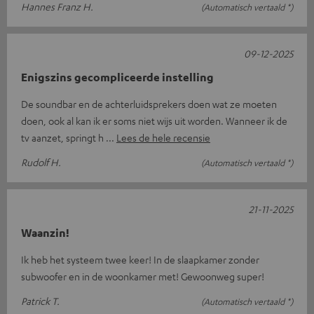
Hannes Franz H.
(Automatisch vertaald *)
09-12-2025
Enigszins gecompliceerde instelling
De soundbar en de achterluidsprekers doen wat ze moeten
doen, ook al kan ik er soms niet wijs uit worden. Wanneer ik de
tv aanzet, springt h
Lees de hele recensie
Rudolf H.
(Automatisch vertaald *)
21-11-2025
Waanzin!
Ik heb het systeem twee keer! In de slaapkamer zonder
subwoofer en in de woonkamer met! Gewoonweg super!
Patrick T.
(Automatisch vertaald *)