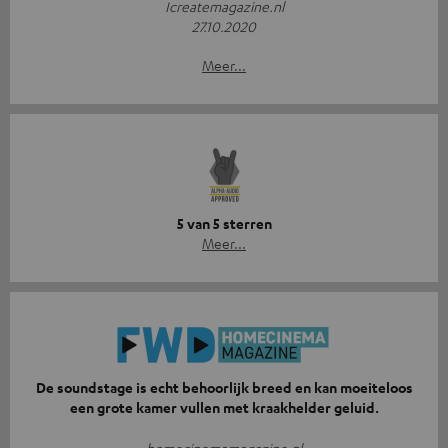
Icreatemagazine.nl
27.10.2020
Meer...
5 van 5 sterren
Meer...
De soundstage is echt behoorlijk breed en kan moeiteloos
een grote kamer vullen met kraakhelder geluid.