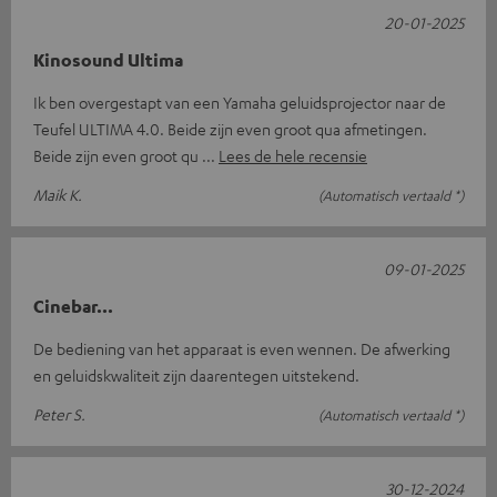
20-01-2025
Kinosound Ultima
Ik ben overgestapt van een Yamaha geluidsprojector naar de
Teufel ULTIMA 4.0. Beide zijn even groot qua afmetingen.
Beide zijn even groot qu
Lees de hele recensie
Maik K.
(Automatisch vertaald *)
09-01-2025
Cinebar...
De bediening van het apparaat is even wennen. De afwerking
en geluidskwaliteit zijn daarentegen uitstekend.
Peter S.
(Automatisch vertaald *)
30-12-2024