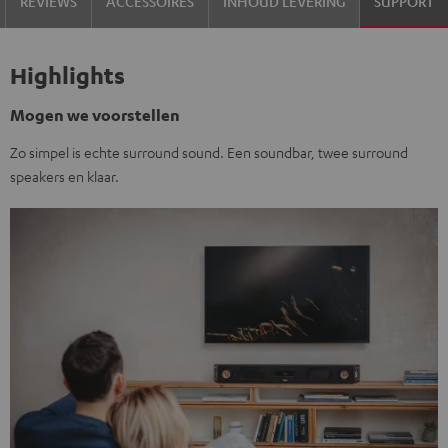
REVIEWS
ACCESSOIRES
INHOUD LEVERING
SUPPORT
Highlights
Mogen we voorstellen
Zo simpel is echte surround sound. Een soundbar, twee surround
speakers en klaar.