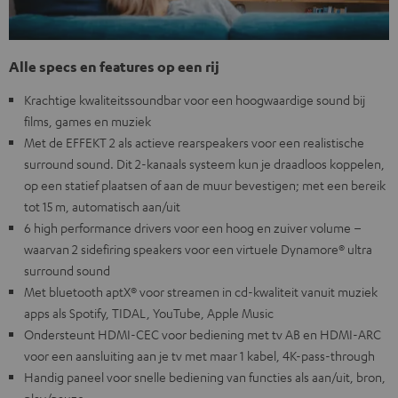
Alle specs en features op een rij
Krachtige kwaliteitssoundbar voor een hoogwaardige sound bij
films, games en muziek
Met de EFFEKT 2 als actieve rearspeakers voor een realistische
surround sound. Dit 2-kanaals systeem kun je draadloos koppelen,
op een statief plaatsen of aan de muur bevestigen; met een bereik
tot 15 m, automatisch aan/uit
6 high performance drivers voor een hoog en zuiver volume –
waarvan 2 sidefiring speakers voor een virtuele Dynamore® ultra
surround sound
Met bluetooth aptX® voor streamen in cd-kwaliteit vanuit muziek
apps als Spotify, TIDAL, YouTube, Apple Music
Ondersteunt HDMI-CEC voor bediening met tv AB en HDMI-ARC
voor een aansluiting aan je tv met maar 1 kabel, 4K-pass-through
Handig paneel voor snelle bediening van functies als aan/uit, bron,