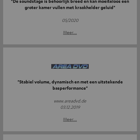
"De soundstage is behoorlijk breed en kan moeiteloos een
groter kamer vullen met kraakhelder geluid"
05/2020
Meer...
"Stabiel volume, dynamisch en met een uitstekende
basperformance"
www.areadvd.de
03.12.2019
Meer...