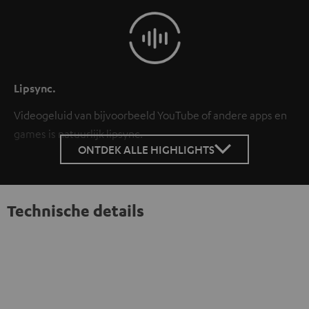
Lipsync.
Videogeluid van bijvoorbeeld YouTube of andere apps en
games is natuurlijk lipsync.
ONTDEK ALLE HIGHLIGHTS
Technische details