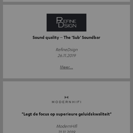
Sound quality – The ‘Sub’ Soundbar
RefineDsign
26.11.2019
Meer...
"Legt de focus op superieure geluidskwaliteit"
ModernHifi
21.11.2019