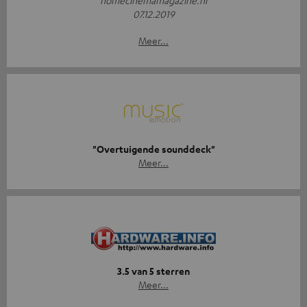
homecinemamagazine.nl
07.12.2019
Meer...
"Overtuigende sounddeck"
Meer...
3.5 van 5 sterren
Meer...