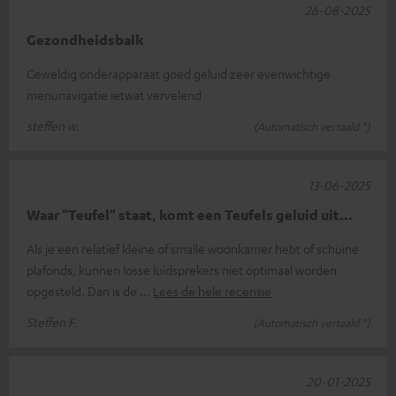
26-08-2025
Gezondheidsbalk
Geweldig onderapparaat goed geluid zeer evenwichtige
menunavigatie ietwat vervelend
steffen w.
(Automatisch vertaald *)
13-06-2025
Waar "Teufel" staat, komt een Teufels geluid uit...
Als je een relatief kleine of smalle woonkamer hebt of schuine
plafonds, kunnen losse luidsprekers niet optimaal worden
opgesteld. Dan is de
Lees de hele recensie
Steffen F.
(Automatisch vertaald *)
20-01-2025