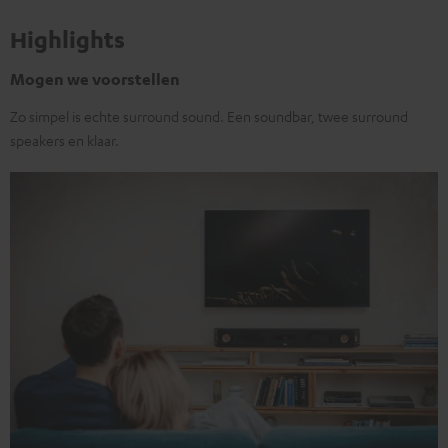
Highlights
Mogen we voorstellen
Zo simpel is echte surround sound. Een soundbar, twee surround
speakers en klaar.