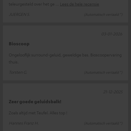
teleurgesteld over het ge
Lees de hele recensie
JUERGEN S.
(Automatisch vertaald *)
03-01-2026
Bioscoop
Ongelooflijk surround-geluid, geweldige bas. Bioscoopervaring
thuis.
Torsten G.
(Automatisch vertaald *)
21-12-2025
Zeer goede geluidsbalk!
Zoals altijd met Teufel. Alles top !
Hannes Franz H.
(Automatisch vertaald *)