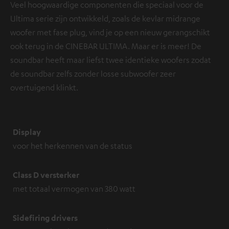
Veel hoogwaardige componenten die speciaal voor de
Ultima serie zijn ontwikkeld, zoals de kevlar midrange
woofer met fase plug, vind je op een nieuw gerangschikt
ook terug in de CINEBAR ULTIMA. Maar er is meer! De
soundbar heeft maar liefst twee identieke woofers zodat
de soundbar zelfs zonder losse subwoofer zeer
overtuigend klinkt.
Display
voor het herkennen van de status
Class D versterker
met totaal vermogen van 380 watt
Sidefiring drivers