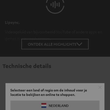
Lipsync.
Videogeluid van bijvoorbeeld YouTube of andere apps en
games is natuurlijk lipsync.
ONTDEK ALLE HIGHLIGHTS
Technische details
Selecteer een land of regio om de inhoud voor je
locatie te bekijken en online te shoppen.
NEDERLAND