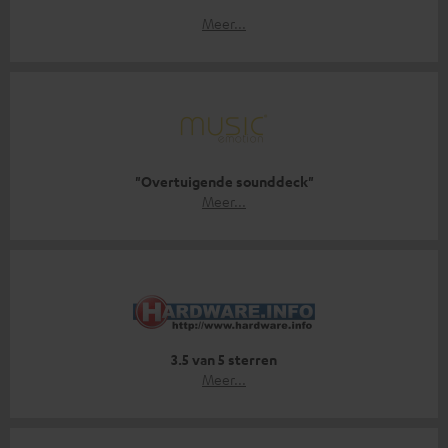
Meer...
"Overtuigende sounddeck"
Meer...
3.5 van 5 sterren
Meer...