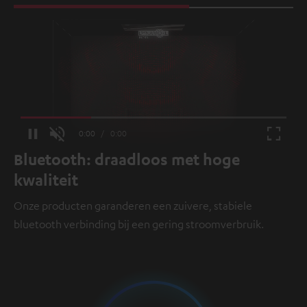
Loaded
:
100.00%
/
Unmute
Bluetooth: draadloos met hoge
kwaliteit
Onze producten garanderen een zuivere, stabiele
bluetooth verbinding bij een gering stroomverbruik.