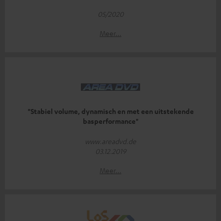
05/2020
Meer...
"Stabiel volume, dynamisch en met een uitstekende
basperformance"
www.areadvd.de
03.12.2019
Meer...