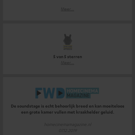
Meer...
5 van 5 sterren
Meer...
De soundstage is echt behoorlijk breed en kan moeiteloos
een grote kamer vullen met kraakhelder geluid.
homecinemamagazine.nl
07.12.2019