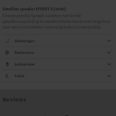
Satelliet speaker EFFEKT 2 (stuk)
Geavanceerd 2-kanaals systeem met brede
geluidsverspreiding en woofer/middentoner met lange hub
voor een vol en helder volume op iedere luisterpositie
Afmetingen
Elektronica
Luidspreker
Kabel
Reviews