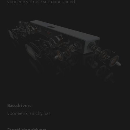
voor een virtuele surround sound
Bassdrivers
voor een crunchy bas
Frontfiring drivers