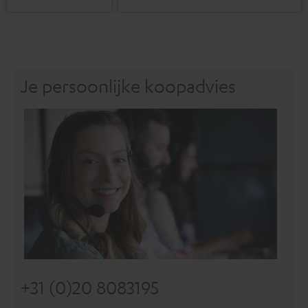
Je persoonlijke koopadvies
+31 (0)20 8083195