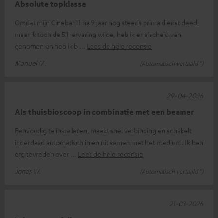
Absolute topklasse
Omdat mijn Cinebar 11 na 9 jaar nog steeds prima dienst deed,
maar ik toch de 5.1-ervaring wilde, heb ik er afscheid van
genomen en heb ik b
Lees de hele recensie
Manuel M.
(Automatisch vertaald *)
29-04-2026
Als thuisbioscoop in combinatie met een beamer
Eenvoudig te installeren, maakt snel verbinding en schakelt
inderdaad automatisch in en uit samen met het medium. Ik ben
erg tevreden over
Lees de hele recensie
Jonas W.
(Automatisch vertaald *)
21-03-2026