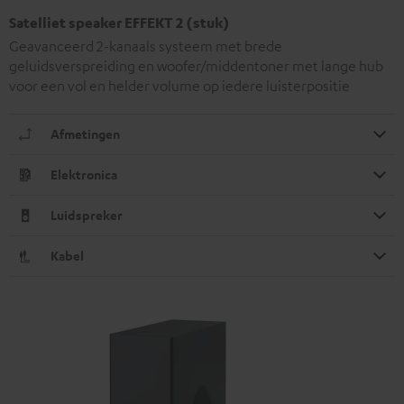
Satelliet speaker EFFEKT 2 (stuk)
Geavanceerd 2-kanaals systeem met brede
geluidsverspreiding en woofer/middentoner met lange hub
voor een vol en helder volume op iedere luisterpositie
Afmetingen
Elektronica
Luidspreker
Kabel