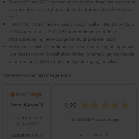
Bluetooth® met AAC voor een hoogwaardige draadloze overdracht
van muziek van smartphone, tablet of notebook (Spotify, YouTube
etc.)
HDMI (1 IN, 1 OUT) met 4K-pass-through, welke HDR, Dolby Vision
en 3D ondersteunt, eARC, CEC voor bediening met de tv-
afstandsbediening, eenvoudige aansluiting via één kabel
Bediening via afstandsbediening en touch-paneel op het apparaat,
luxe metalen cover, kristalhelder display (dimmen), geïntegreerde
wandmontage, AUX-In, optische digitale ingang, equalizer
Statieven worden niet meegeleverd.
4.95
Score: 8,4 van 10
ecranlarge.com
(4.95 van 5 bij 19 beoordelingen)
13.04.2026
ALLE REVIEWS
ALLE RECENSIES