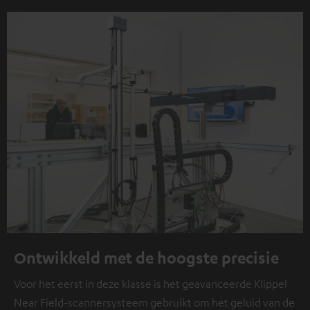
Ontwikkeld met de hoogste precisie
Voor het eerst in deze klasse is het geavanceerde Klippel
Near Field-scannersysteem gebruikt om het geluid van de