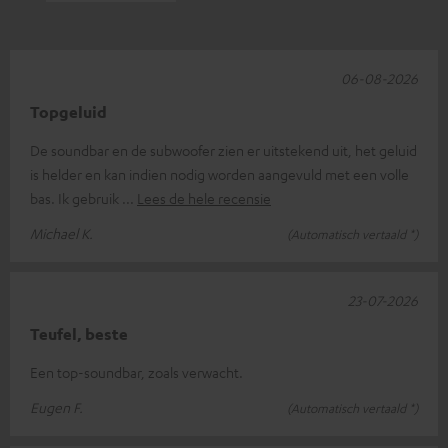
06-08-2026
Topgeluid
De soundbar en de subwoofer zien er uitstekend uit, het geluid
is helder en kan indien nodig worden aangevuld met een volle
bas. Ik gebruik
Lees de hele recensie
Michael K.
(Automatisch vertaald *)
23-07-2026
Teufel, beste
Een top-soundbar, zoals verwacht.
Eugen F.
(Automatisch vertaald *)