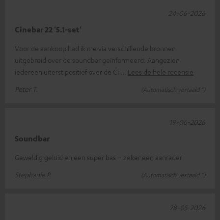
24-06-2026
Cinebar 22 '5.1-set'
Voor de aankoop had ik me via verschillende bronnen
uitgebreid over de soundbar geïnformeerd. Aangezien
iedereen uiterst positief over de Ci
Lees de hele recensie
Peter T.
(Automatisch vertaald *)
19-06-2026
Soundbar
Geweldig geluid en een super bas – zeker een aanrader
Stephanie P.
(Automatisch vertaald *)
28-05-2026