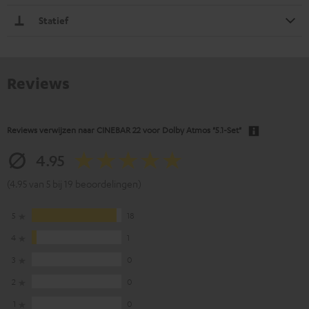
Statief
Reviews
Reviews verwijzen naar
CINEBAR 22 voor Dolby Atmos "5.1-Set"
4.95
(4.95 van 5 bij 19 beoordelingen)
5
18
4
1
3
0
2
0
1
0