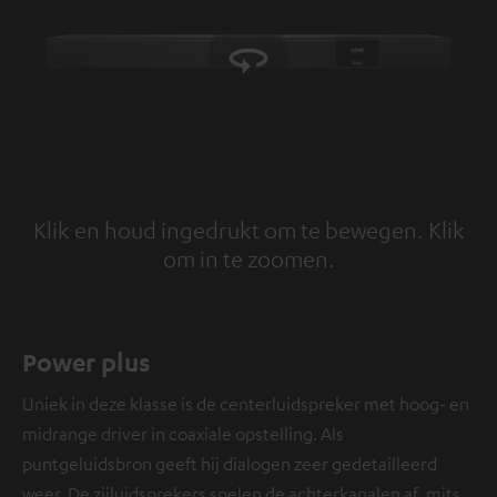
Klik en houd ingedrukt om te bewegen. Klik
om in te zoomen.
Tap to zoom
Power plus
Uniek in deze klasse is de centerluidspreker met hoog- en
midrange driver in coaxiale opstelling. Als
puntgeluidsbron geeft hij dialogen zeer gedetailleerd
weer. De zijluidsprekers spelen de achterkanalen af, mits