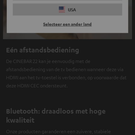
USA
Selecteer een ander land
Eén afstandsbediening
De CINEBAR 22 kan je eenvoudig met de
afstandsbediening van de tv bedienen wanneer deze via
HDMI aan het tv-toestel is verbonden, op voorwaarde dat
deze HDMI CEC ondersteunt.
Bluetooth: draadloos met hoge
kwaliteit
Onze producten garanderen een zuivere, stabiele