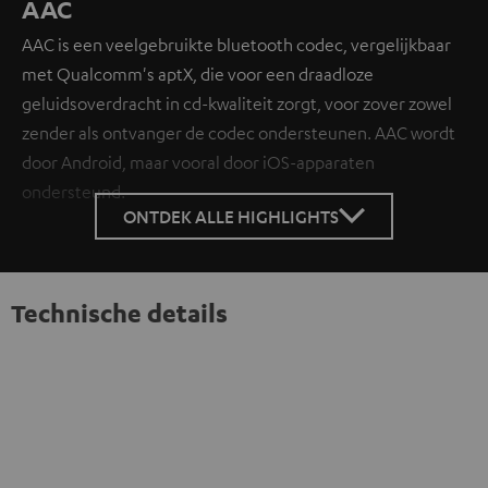
AAC
AAC is een veelgebruikte bluetooth codec, vergelijkbaar
met Qualcomm's aptX, die voor een draadloze
geluidsoverdracht in cd-kwaliteit zorgt, voor zover zowel
zender als ontvanger de codec ondersteunen. AAC wordt
door Android, maar vooral door iOS-apparaten
ondersteund.
ONTDEK ALLE HIGHLIGHTS
Technische details