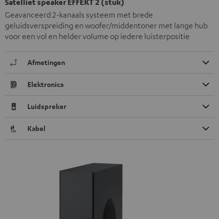
Satelliet speaker EFFEKT 2 (stuk)
Geavanceerd 2-kanaals systeem met brede
geluidsverspreiding en woofer/middentoner met lange hub
voor een vol en helder volume op iedere luisterpositie
Afmetingen
Elektronica
Luidspreker
Kabel