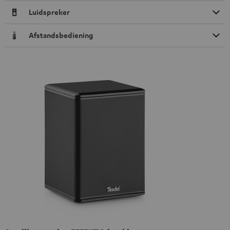
Luidspreker
Afstandsbediening