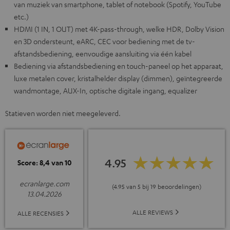
van muziek van smartphone, tablet of notebook (Spotify, YouTube
etc.)
HDMI (1 IN, 1 OUT) met 4K-pass-through, welke HDR, Dolby Vision
en 3D ondersteunt, eARC, CEC voor bediening met de tv-
afstandsbediening, eenvoudige aansluiting via één kabel
Bediening via afstandsbediening en touch-paneel op het apparaat,
luxe metalen cover, kristalhelder display (dimmen), geïntegreerde
wandmontage, AUX-In, optische digitale ingang, equalizer
Statieven worden niet meegeleverd.
4.95
Score: 8,4 van 10
ecranlarge.com
(4.95 van 5 bij 19 beoordelingen)
13.04.2026
ALLE REVIEWS
ALLE RECENSIES