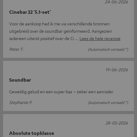
24-06-2026
Cinebar 22 '5.1-set'
Voor de aankoop had ik me via verschillende bronnen
uitgebreid over de soundbar geïnformeerd. Aangezien
iedereen uiterst positief over de Ci
Lees de hele recensie
Peter T.
(Automatisch vertaald *)
19-06-2026
Soundbar
Geweldig geluid en een super bas – zeker een aanrader
Stephanie P.
(Automatisch vertaald *)
28-05-2026
Absolute topklasse