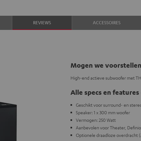
REVIEWS
ACCESSOIRES
Mogen we voorstelle
High-end actieve subwoofer met THX
Alle specs en features 
Geschikt voor surround- en ster
Speaker: 1 x 300 mm woofer
Vermogen: 250 Watt
Aanbevolen voor Theater, Defini
Optionele draadloze overdracht (