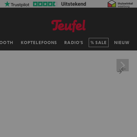
TOOTH
KOPTELEFOONS
RADIO'S
SALE
NIEUW