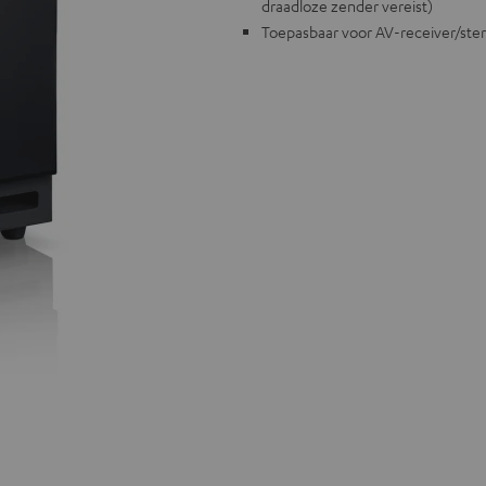
draadloze zender vereist)
Toepasbaar voor AV-receiver/ste