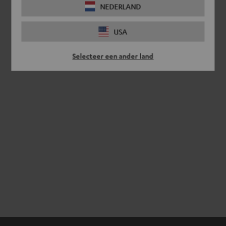
NEDERLAND
USA
Selecteer een ander land