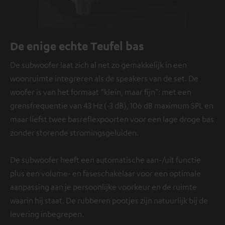
De enige echte Teufel bas
De subwoofer laat zich al net zo gemakkelijk in een
woonruimte integreren als de speakers van de set. De
woofer is van het formaat “klein, maar fijn”: met een
grensfrequentie van 43 Hz (-3 dB), 106 dB maximum SPL en
maar liefst twee basreflexpoorten voor een lage droge bas
zonder storende stromingsgeluiden.
De subwoofer heeft een automatische aan-/uit functie
plus een volume- en faseschakelaar voor een optimale
aanpassing aan je persoonlijke voorkeur en de ruimte
waarin hij staat. De rubberen pootjes zijn natuurlijk bij de
levering inbegrepen.