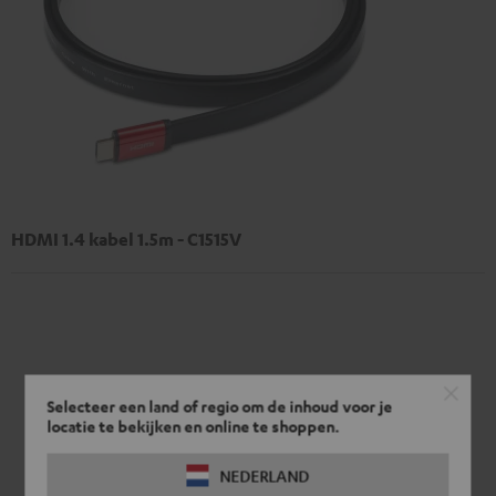
HDMI 1.4 kabel 1.5m - C1515V
Selecteer een land of regio om de inhoud voor je
locatie te bekijken en online te shoppen.
NEDERLAND