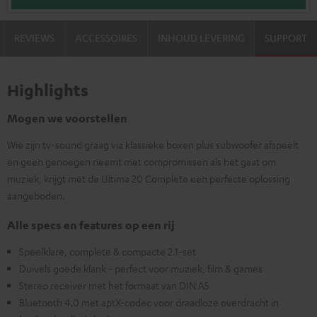
REVIEWS
ACCESSOIRES
INHOUD LEVERING
SUPPORT
Highlights
Mogen we voorstellen
Wie zijn tv-sound graag via klassieke boxen plus subwoofer afspeelt
en geen genoegen neemt met compromissen als het gaat om
muziek, krijgt met de Ultima 20 Complete een perfecte oplossing
aangeboden.
Alle specs en features op een rij
Speelklare, complete & compacte 2.1-set
Duivels goede klank - perfect voor muziek, film & games
Stereo receiver met het formaat van DIN A5
Bluetooth 4.0 met aptX-codec voor draadloze overdracht in