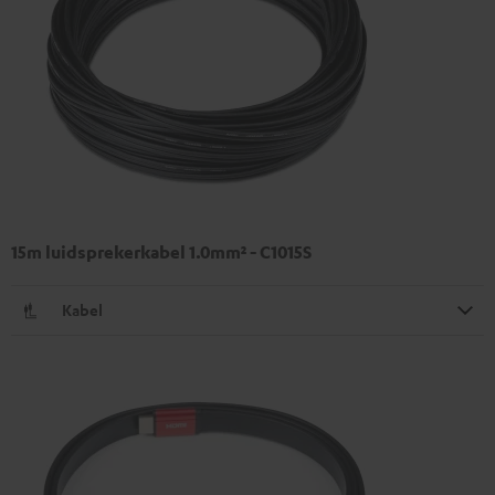
15m luidsprekerkabel 1.0mm² - C1015S
Kabel