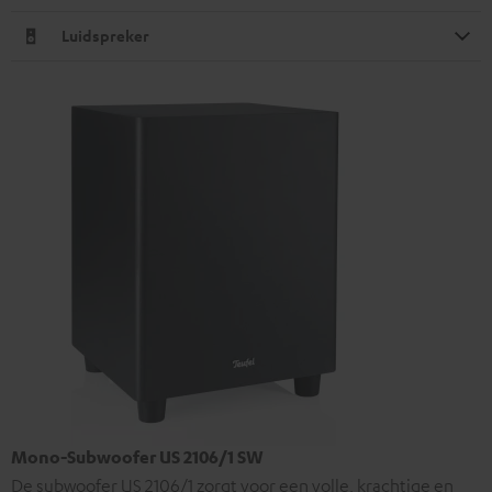
Luidspreker
Mono-Subwoofer US 2106/1 SW
De subwoofer US 2106/1 zorgt voor een volle, krachtige en