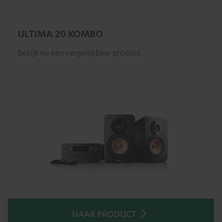
ULTIMA 20 KOMBO
Bekijk nu een vergelijkbaar product.
NAAR PRODUCT