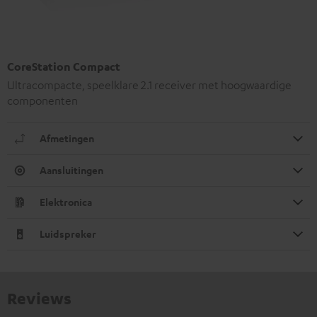
CoreStation Compact
Ultracompacte, speelklare 2.1 receiver met hoogwaardige
componenten
Afmetingen
Aansluitingen
Elektronica
Luidspreker
Reviews