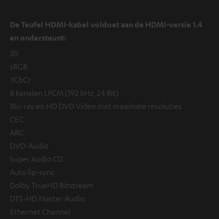
De Teufel HDMI-kabel voldoet aan de HDMI-versie 1.4
en ondersteunt:
3D
sRGB
YCbCr
8 kanalen LPCM (192 kHz, 24 Bit)
Blu-ray en HD DVD Video met maximale resoluties
CEC
ARC
DVD-Audio
Super Audio CD
Auto lip-sync
Dolby TrueHD Bitstream
DTS-HD Master Audio
Ethernet Channel