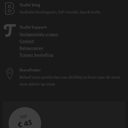
Teufel blog
Audiotechnologieën, hifi-trends, tips & tricks
Teufel Support
Veelgestelde vragen
Contact
Retourneren
Traceer bestelling
Storefinder
Beleef onze producten van dichtbij en kom naar de store
voor advies op maat.
TOT
€ 45