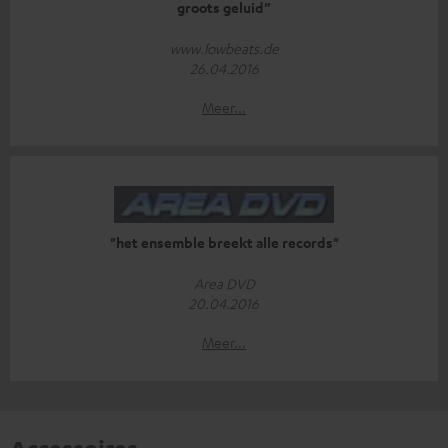
groots geluid”
www.lowbeats.de
26.04.2016
Meer...
"het ensemble breekt alle records"
Area DVD
20.04.2016
Meer...