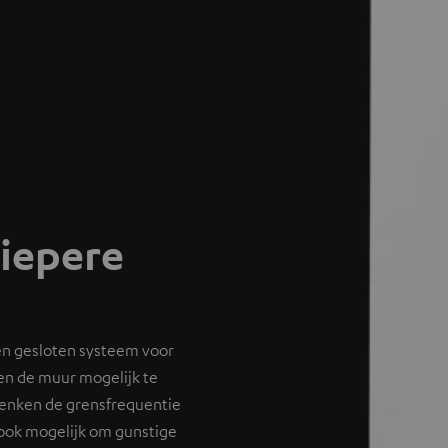
iepere
een gesloten systeem voor
en de muur mogelijk te
zenken de grensfrequentie
 ook mogelijk om gunstige