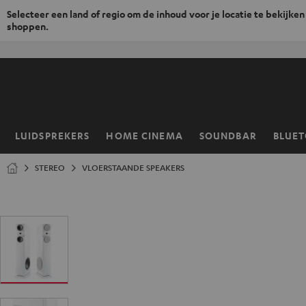
Selecteer een land of regio om de inhoud voor je locatie te bekijken
shoppen.
GA
NAAR
NHOUD
LUIDSPREKERS
HOME CINEMA
SOUNDBAR
BLUE
Home
STEREO
VLOERSTAANDE SPEAKERS