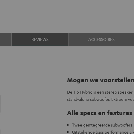
REVIEWS
ACCESSOIRES
Mogen we voorstelle
De T 6 Hybrid is een stereo speake
stand-alone subwoofer. Extreem veel
Alle specs en features 
Twee geïntegreerde subwoofers
Uitstekende bass performance &