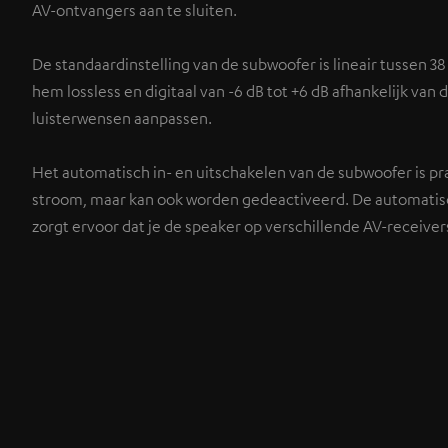
AV-ontvangers aan te sluiten.
De standaardinstelling van de subwoofer is lineair tussen 38
hem lossless en digitaal van -6 dB tot +6 dB afhankelijk van d
luisterwensen aanpassen.
Het automatisch in- en uitschakelen van de subwoofer is pr
stroom, maar kan ook worden gedeactiveerd. De automatisc
zorgt ervoor dat je de speaker op verschillende AV-receive