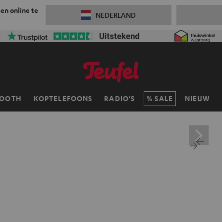
 en online te
NEDERLAND
TOOTH
KOPTELEFOONS
RADIO'S
SALE
NIEUW