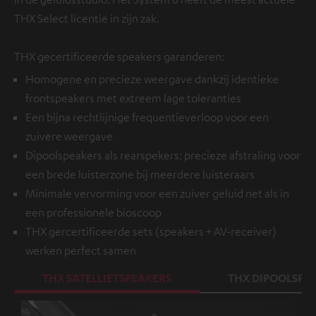
THX Select licentie in zijn zak.
THX gecertificeerde speakers garanderen:
Homogene en precieze weergave dankzij identieke
frontspeakers met extreem lage toleranties
Een bijna rechtlijnige frequentieverloop voor een
zuivere weergave
Dipoolspeakers als rearspekers: precieze afstraling voor
een brede luisterzone bij meerdere luisteraars
Minimale vervorming voor een zuiver geluid net als in
een professionele bioscoop
THX gercertificeerde sets (speakers + AV-receiver)
werken perfect samen
THX SATELLIETSPEAKERS
THX DIPOOLSPE