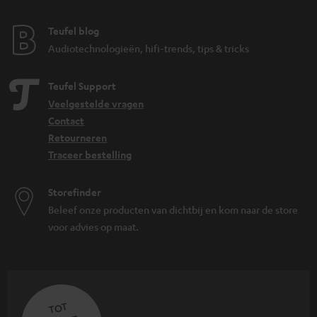
Teufel blog
Audiotechnologieën, hifi-trends, tips & tricks
Teufel Support
Veelgestelde vragen
Contact
Retourneren
Traceer bestelling
Storefinder
Beleef onze producten van dichtbij en kom naar de store
voor advies op maat.
TOT