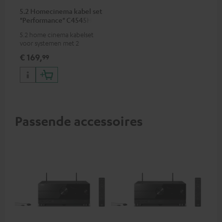
5.2 Homecinema kabel set
"Performance" C4545HS
50m²
5.2 home cinema kabelset
voor systemen met 2
subwoofers
€ 169,
99
Passende accessoires