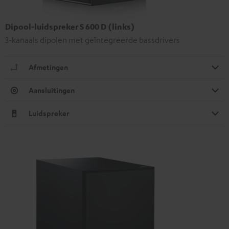
Dipool-luidspreker S 600 D (links)
3-kanaals dipolen met geïntegreerde bassdrivers
Afmetingen
Aansluitingen
Luidspreker