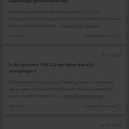
Geweldige geluidskwaliteit
Systeem gekocht voor een bioscoop van 26 m2. De
luidsprekers zijn prachtig en het geluid is uitstekend voor zowel
home cinema als het luiste
Lees de hele recensie
Laurent L.
(Automatisch vertaald *)
31-05-2023
Is de System 6 THX 5.2 set beter dan zijn
voorganger?
Dit antwoord had ik graag van Teufel gekregen, maar helaas
was er geen competente medewerker die mijn vragen kon
beantwoorden! Nadat ik de s
Lees de hele recensie
Markus T.
(Automatisch vertaald *)
04-02-2023