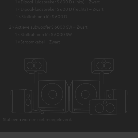
1 × Dipool-luidspreker S 600 D (links) – Zwart
1 × Dipool-luidspreker S 600 D (rechts) – Zwart
4 × Stoffrahmen für S 600 D
2 × Actieve subwoofer S 6000 SW – Zwart
1 × Stoffrahmen für S 6000 SW
1 × Stroomkabel – Zwart
Statieven worden niet meegeleverd.