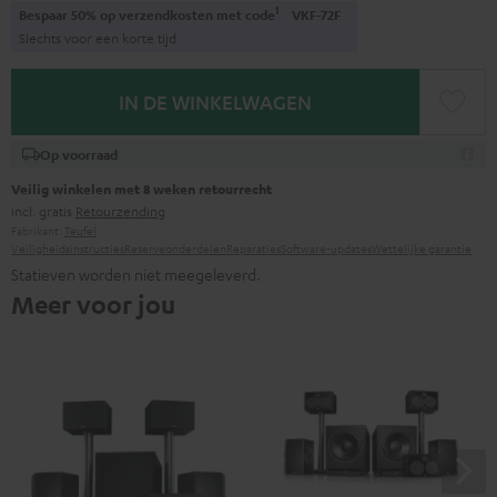
1
Bespaar 50% op verzendkosten met code
VKF-72F
Slechts voor een korte tijd
IN DE WINKELWAGEN
Op voorraad
Veilig winkelen met 8 weken retourrecht
incl. gratis
Retourzending
Fabrikant:
Teufel
Veiligheidsinstructies
Reserveonderdelen
Reparaties
Software-updates
Wettelijke garantie
Statieven worden niet meegeleverd.
Meer voor jou