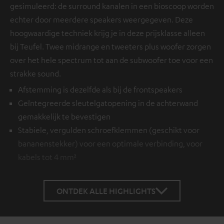
gesimuleerd: de surround kanalen in een bioscoop worden
echter door meerdere speakers weergegeven. Deze
hoogwaardige techniek krijg je in deze prijsklasse alleen
bij Teufel. Twee midrange en tweeters plus woofer zorgen
over het hele spectrum tot aan de subwoofer toe voor een
strakke sound.
Afstemming is dezelfde als bij de frontspeakers
Geïntegreerde sleutelgatopening in de achterwand
gemakkelijk te bevestigen
Stabiele, vergulden schroefklemmen (geschikt voor
bananenstekker) voor een optimale verbinding, voor
kabels tot 4 mm²
ONTDEK ALLE HIGHLIGHTS