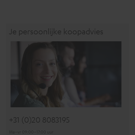
Je persoonlijke koopadvies
+31 (0)20 8083195
Ma–vr 09:00–17:00 uur