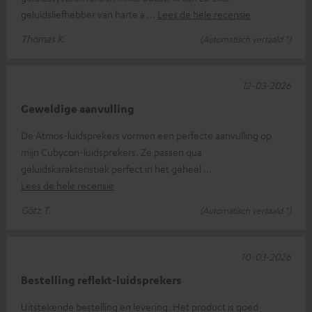
geluidsliefhebber van harte a
Lees de hele recensie
Thomas K.
(Automatisch vertaald *)
12-03-2026
Geweldige aanvulling
De Atmos-luidsprekers vormen een perfecte aanvulling op
mijn Cubycon-luidsprekers. Ze passen qua
geluidskarakteristiek perfect in het geheel
Lees de hele recensie
Götz T.
(Automatisch vertaald *)
10-03-2026
Bestelling reflekt-luidsprekers
Uitstekende bestelling en levering. Het product is goed