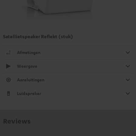
Satellietspeaker Reflekt (stuk)
Afmetingen
Weergave
Aansluitingen
Luidspreker
Reviews