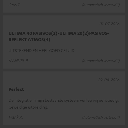
Jens T.
(Automatisch vertaald *)
01-07-2026
ULTIMA 40 PASIVOS(2)-ULTIMA 20(2)PASIVOS-
REFLEKT ATMOS(4)
UITSTEKEND EN HEEL GOED GELUID
MANUEL P.
(Automatisch vertaald *)
29-04-2026
Perfect
De integratie in mijn bestaande systeem verliep vrij eenvoudig.
Geweldige uitbreiding.
Frank R.
(Automatisch vertaald *)