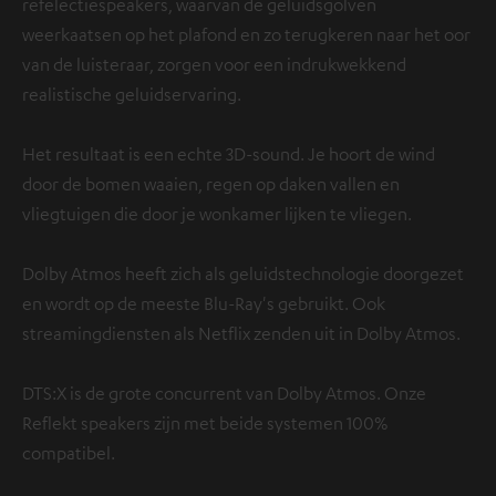
refelectiespeakers, waarvan de geluidsgolven
weerkaatsen op het plafond en zo terugkeren naar het oor
van de luisteraar, zorgen voor een indrukwekkend
realistische geluidservaring.
Het resultaat is een echte 3D-sound. Je hoort de wind
door de bomen waaien, regen op daken vallen en
vliegtuigen die door je wonkamer lijken te vliegen.
Dolby Atmos heeft zich als geluidstechnologie doorgezet
en wordt op de meeste Blu-Ray's gebruikt. Ook
streamingdiensten als Netflix zenden uit in Dolby Atmos.
DTS:X is de grote concurrent van Dolby Atmos. Onze
Reflekt speakers zijn met beide systemen 100%
compatibel.