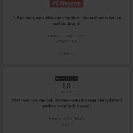
"uitpakken, aansluiten en afspelen - home cinema kan zo
makkelijk zijn"
www.pc-magazin.de
09.01.2018
Meer...
"Het principe van geluidsweerkaatsing tegen het plafond
werkt uitzonderlijk goed"
www.modernhifi.de
12/2017