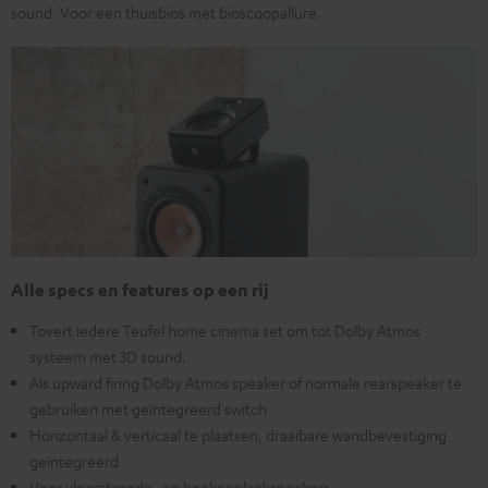
sound. Voor een thuisbios met bioscoopallure.
Alle specs en features op een rij
Tovert iedere Teufel home cinema set om tot Dolby Atmos
systeem met 3D sound.
Als upward firing Dolby Atmos speaker of normale rearspeaker te
gebruiken met geïntegreerd switch
Horizontaal & verticaal te plaatsen, draaibare wandbevestiging
geïntegreerd
Voor vloerstaande- en boekenplankspeakers