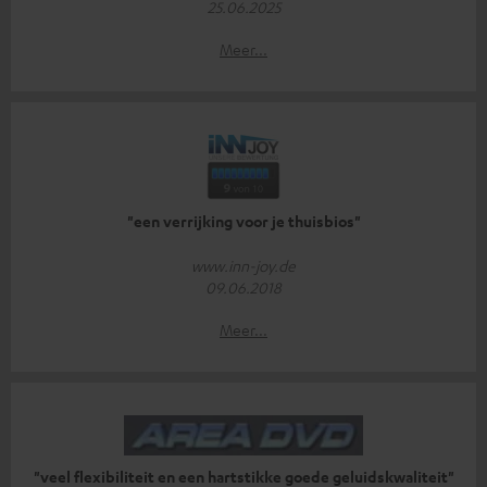
25.06.2025
Meer...
"een verrijking voor je thuisbios"
www.inn-joy.de
09.06.2018
Meer...
"veel flexibiliteit en een hartstikke goede geluidskwaliteit"