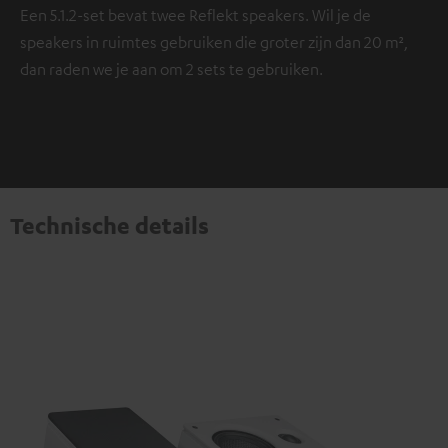
Een 5.1.2-set bevat twee Reflekt speakers. Wil je de
speakers in ruimtes gebruiken die groter zijn dan 20 m²,
dan raden we je aan om 2 sets te gebruiken.
Technische details