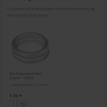
Controleer of de benodigde verbindingskabels bij de
levering zijn inbegrepen
15m luidsprekerkabel
2.5mm² - C2515S
Luidsprekerkabel 2 x 2.5 mm²
€ 34,
99