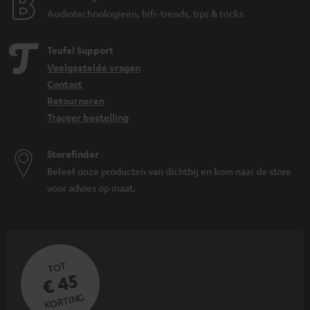
Audiotechnologieën, hifi-trends, tips & tricks
Teufel Support
Veelgestelde vragen
Contact
Retourneren
Traceer bestelling
Storefinder
Beleef onze producten van dichtbij en kom naar de store
voor advies op maat.
TOT
€ 45
KORTING