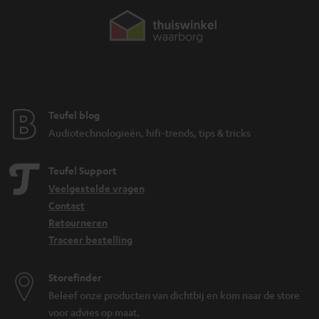
Teufel blog
Audiotechnologieën, hifi-trends, tips & tricks
Teufel Support
Veelgestelde vragen
Contact
Retourneren
Traceer bestelling
Storefinder
Beleef onze producten van dichtbij en kom naar de store
voor advies op maat.