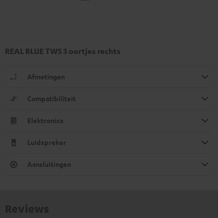
REAL BLUE TWS 3 oortjes rechts
Afmetingen
Compatibiliteit
Elektronica
Luidspreker
Aansluitingen
Reviews