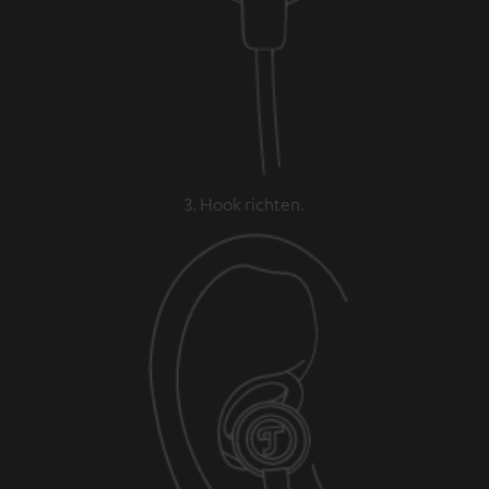
3. Hook richten.