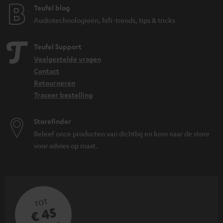
Teufel blog
Audiotechnologieën, hifi-trends, tips & tricks
Teufel Support
Veelgestelde vragen
Contact
Retourneren
Traceer bestelling
Storefinder
Beleef onze producten van dichtbij en kom naar de store
voor advies op maat.
TOT
€ 45