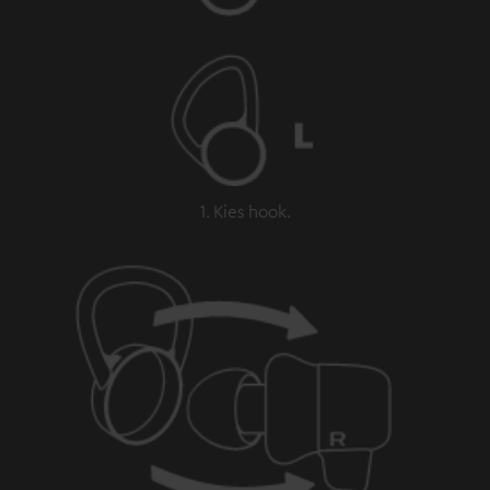
1. Kies hook.