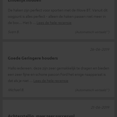
De haken zijn perfect voor sporten met de Move BT. Vanuit dit
oogpunt is alles perfect - alleen de haken passen niet meer in
de box... Het b
Lees de hele recensie
Sven B.
(Automatisch vertaald *)
26-06-2019
Goede Geringere houders
Hallo iedereen. deze zijn zeer gemakkelijk te dragen en bieden
een zeer fijne en schone pascon Ford het enige naapparaat is
dat als je niet
Lees de hele recensie
Michael B.
(Automatisch vertaald *)
21-06-2019
Achterstallig, maar zeer succesvol