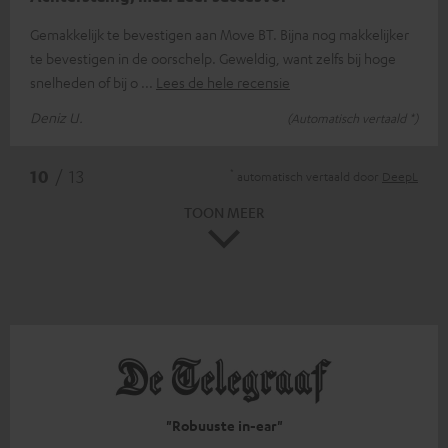
Gemakkelijk te bevestigen aan Move BT. Bijna nog makkelijker
te bevestigen in de oorschelp. Geweldig, want zelfs bij hoge
snelheden of bij o
Lees de hele recensie
Deniz U.
(Automatisch vertaald *)
*
10
/ 13
automatisch vertaald door
DeepL
TOON MEER
"Robuuste in-ear"