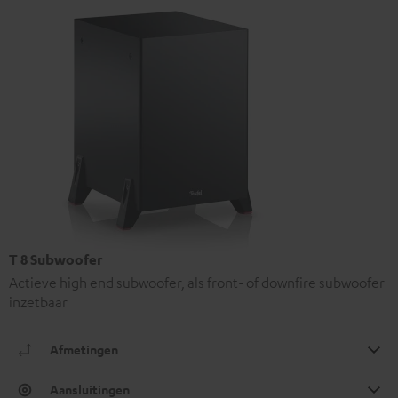
T 8 Subwoofer
Actieve high end subwoofer, als front- of downfire subwoofer
inzetbaar
Afmetingen
Aansluitingen