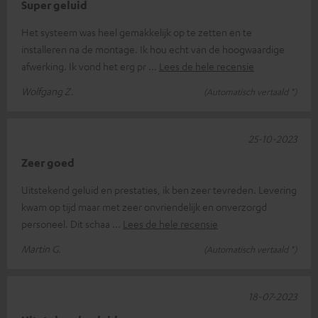
Super geluid
Het systeem was heel gemakkelijk op te zetten en te
installeren na de montage. Ik hou echt van de hoogwaardige
afwerking. Ik vond het erg pr
Lees de hele recensie
Wolfgang Z.
(Automatisch vertaald *)
25-10-2023
Zeer goed
Uitstekend geluid en prestaties, ik ben zeer tevreden. Levering
kwam op tijd maar met zeer onvriendelijk en onverzorgd
personeel. Dit schaa
Lees de hele recensie
Martin G.
(Automatisch vertaald *)
18-07-2023