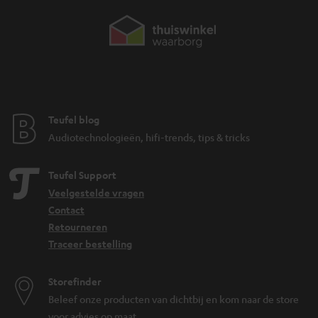
Teufel blog
Audiotechnologieën, hifi-trends, tips & tricks
Teufel Support
Veelgestelde vragen
Contact
Retourneren
Traceer bestelling
Storefinder
Beleef onze producten van dichtbij en kom naar de store
voor advies op maat.