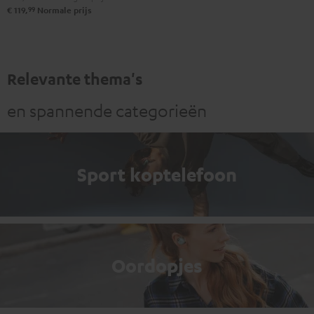
99
€ 119,
Normale prijs
Relevante thema's
en spannende categorieën
Sport koptelefoon
Oordopjes