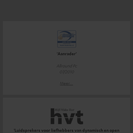
'Aanrader'
Allround Pc
07/2010
Meer...
'Luidsprekers voor liefhebbers van dynamisch en open