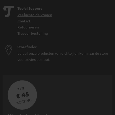
Teufel Support
Veelgestelde vragen
Contact
Retourneren
Traceer bestelling
Storefinder
Beleef onze producten van dichtbij en kom naar de store
voor advies op maat.
TOT
€ 45
KORTING