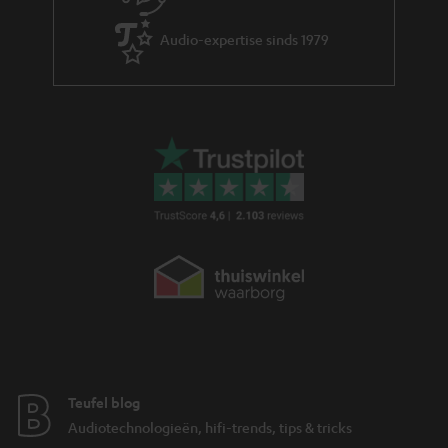
e
Audio-expertise sinds 1979
Teufel blog
Audiotechnologieën, hifi-trends, tips & tricks