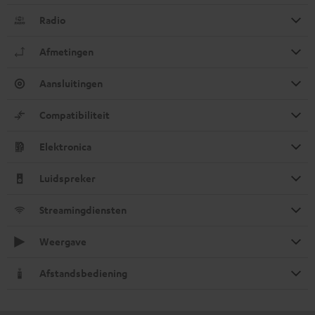
Radio
Afmetingen
Aansluitingen
Compatibiliteit
Elektronica
Luidspreker
Streamingdiensten
Weergave
Afstandsbediening