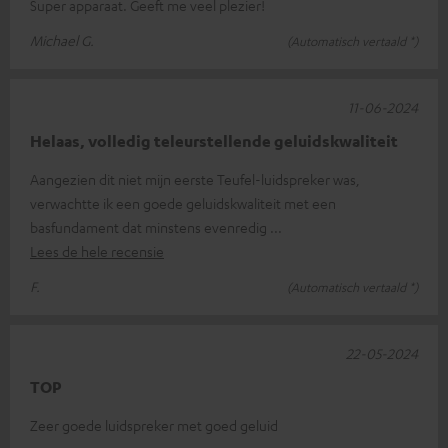
Super apparaat. Geeft me veel plezier!
Michael G.
(Automatisch vertaald *)
11-06-2024
Helaas, volledig teleurstellende geluidskwaliteit
Aangezien dit niet mijn eerste Teufel-luidspreker was,
verwachtte ik een goede geluidskwaliteit met een
basfundament dat minstens evenredig
Lees de hele recensie
F.
(Automatisch vertaald *)
22-05-2024
TOP
Zeer goede luidspreker met goed geluid