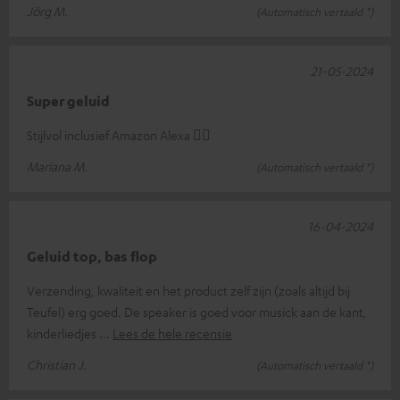
Jörg M.
(Automatisch vertaald *)
21-05-2024
Super geluid
Stijlvol inclusief Amazon Alexa 👍🏽
Mariana M.
(Automatisch vertaald *)
16-04-2024
Geluid top, bas flop
Verzending, kwaliteit en het product zelf zijn (zoals altijd bij
Teufel) erg goed. De speaker is goed voor musick aan de kant,
kinderliedjes
Lees de hele recensie
Christian J.
(Automatisch vertaald *)