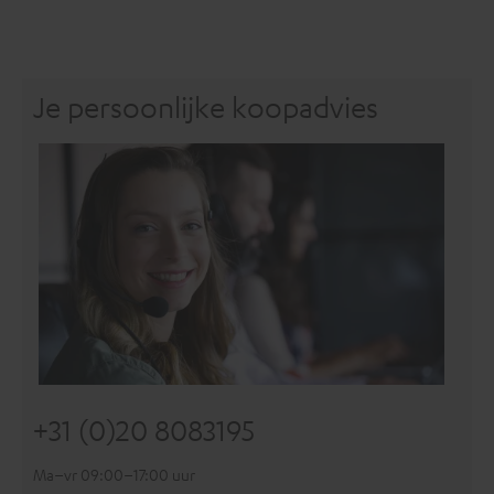
Je persoonlijke koopadvies
+31 (0)20 8083195
Ma–vr 09:00–17:00 uur