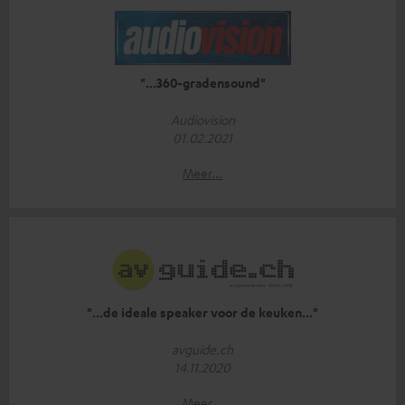
"...360-gradensound"
Audiovision
01.02.2021
Meer...
"...de ideale speaker voor de keuken..."
avguide.ch
14.11.2020
Meer...