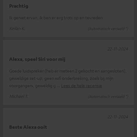
Prachtig
Ik geniet ervan, ik ben er erg trots op en tevreden
Keilan K.
(Automatisch vertaald *)
22-11-2024
Alexa, speel Siri voor mij
Goede luidspreker (heb er meteen 2 gekocht en aangesloten),
geweldige set-up, geen wifi onderbreking, zoals bij mijn
voorgangers, geweldig g
Lees de hele recensie
Michael T.
(Automatisch vertaald *)
22-11-2024
Beste Alexa ooit