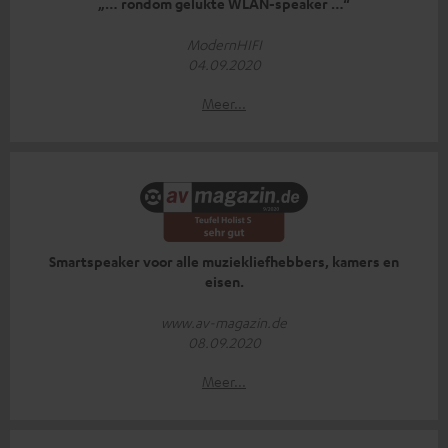
„… rondom gelukte WLAN-speaker …“
ModernHIFI
04.09.2020
Meer...
Smartspeaker voor alle muziekliefhebbers, kamers en
eisen.
www.av-magazin.de
08.09.2020
Meer...