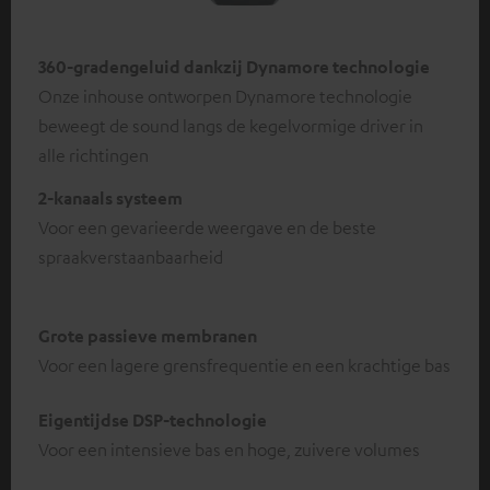
360-gradengeluid dankzij Dynamore technologie
Onze inhouse ontworpen Dynamore technologie
beweegt de sound langs de kegelvormige driver in
alle richtingen
2-kanaals systeem
Voor een gevarieerde weergave en de beste
spraakverstaanbaarheid
Grote passieve membranen
Voor een lagere grensfrequentie en een krachtige bas
Eigentijdse DSP-technologie
Voor een intensieve bas en hoge, zuivere volumes