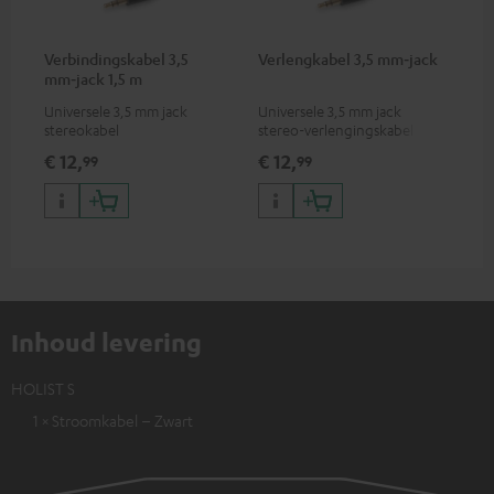
Verbindingskabel 3,5
Verlengkabel 3,5 mm‑jack
mm‑jack 1,5 m
Universele 3,5 mm jack
Universele 3,5 mm jack
stereokabel
stereo-verlengingskabel
€ 12,
€ 12,
99
99
Inhoud levering
HOLIST S
1 × Stroomkabel – Zwart