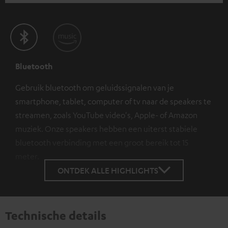
Bluetooth
Gebruik bluetooth om geluidssignalen van je
smartphone, tablet, computer of tv naar de speakers te
streamen, zoals YouTube video's, Apple- of Amazon
muziek. Onze speakers hebben een uiterst stabiele
bluetooth verbinding met een groot bereik tot 15
meter.
ONTDEK ALLE HIGHLIGHTS
Technische details