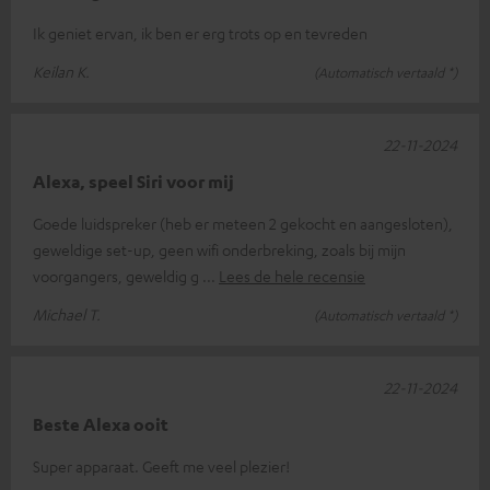
Ik geniet ervan, ik ben er erg trots op en tevreden
Keilan K.
(Automatisch vertaald *)
22-11-2024
Alexa, speel Siri voor mij
Goede luidspreker (heb er meteen 2 gekocht en aangesloten),
geweldige set-up, geen wifi onderbreking, zoals bij mijn
voorgangers, geweldig g
Lees de hele recensie
Michael T.
(Automatisch vertaald *)
22-11-2024
Beste Alexa ooit
Super apparaat. Geeft me veel plezier!