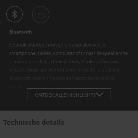
Bluetooth
Gebruik bluetooth om geluidssignalen van je
smartphone, tablet, computer of tv naar de speakers te
streamen, zoals YouTube video's, Apple- of Amazon
muziek. Onze speakers hebben een uiterst stabiele
bluetooth verbinding met een groot bereik tot 15
meter.
ONTDEK ALLE HIGHLIGHTS
Technische details