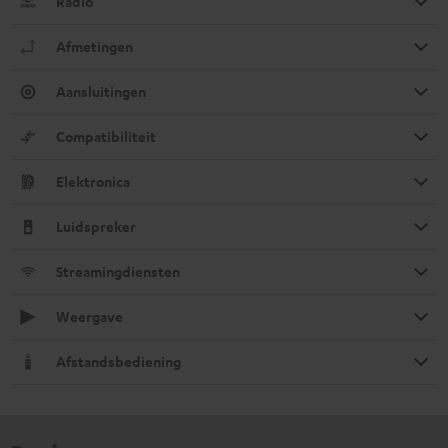
Radio
Afmetingen
Aansluitingen
Compatibiliteit
Elektronica
Luidspreker
Streamingdiensten
Weergave
Afstandsbediening