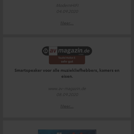
ModernHIFI
04.09.2020
Meer...
Smartspeaker voor alle muziekliefhebbers, kamers en
eisen.
www.av-magazin.de
08.09.2020
Meer...