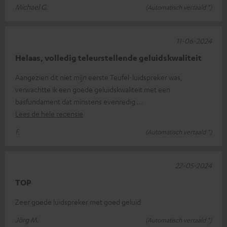
Michael G.
(Automatisch vertaald *)
11-06-2024
Helaas, volledig teleurstellende geluidskwaliteit
Aangezien dit niet mijn eerste Teufel-luidspreker was,
verwachtte ik een goede geluidskwaliteit met een
basfundament dat minstens evenredig
Lees de hele recensie
F.
(Automatisch vertaald *)
22-05-2024
TOP
Zeer goede luidspreker met goed geluid
Jörg M.
(Automatisch vertaald *)