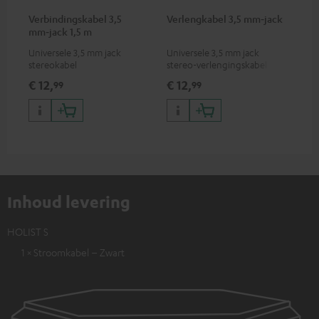
Verbindingskabel 3,5
Verlengkabel 3,5 mm‑jack
mm‑jack 1,5 m
Universele 3,5 mm jack
Universele 3,5 mm jack
stereokabel
stereo-verlengingskabel
€ 12,
€ 12,
99
99
Inhoud levering
HOLIST S
1 × Stroomkabel – Zwart