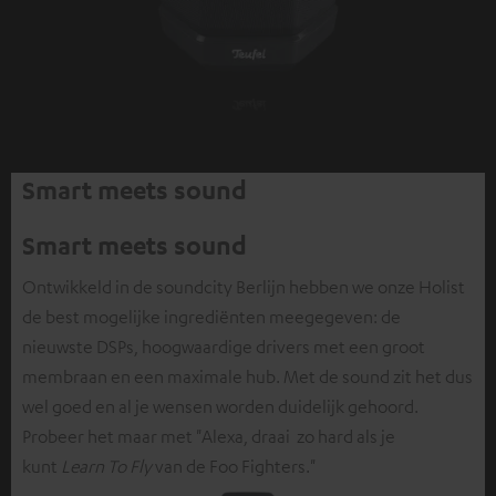
Smart meets sound
Smart meets sound
Ontwikkeld in de soundcity Berlijn hebben we onze Holist
de best mogelijke ingrediënten meegegeven: de
nieuwste DSPs, hoogwaardige drivers met een groot
membraan en een maximale hub. Met de sound zit het dus
wel goed en al je wensen worden duidelijk gehoord.
Probeer het maar met "Alexa, draai zo hard als je
kunt
Learn To Fly
van de Foo Fighters."