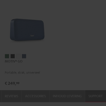
MOTIV®
MOTIV®
MOTIV®
MOTIV®
MOTIV® GO
GO
GO
GO
GO
Ivy
Night
Silver
Steel
Portable, strak, universeel
green
black
White
blue
€ 249,
99
REVIEWS
ACCESSOIRES
INHOUD LEVERING
SUPPORT