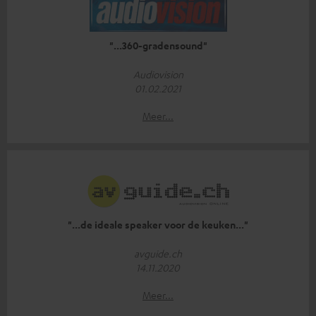
"...360-gradensound"
Audiovision
01.02.2021
Meer...
"...de ideale speaker voor de keuken..."
avguide.ch
14.11.2020
Meer...