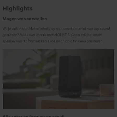
Highlights
Mogen we voorstellen
Wil je ook in een kleine ruimte op een smarte manier van top sound
genieten? Maak dan kennis met HOLIST S. Geen enkele smart
speaker van dit formaat kan akoestisch op dit niveau presteren.
Alle specs en features op een rij