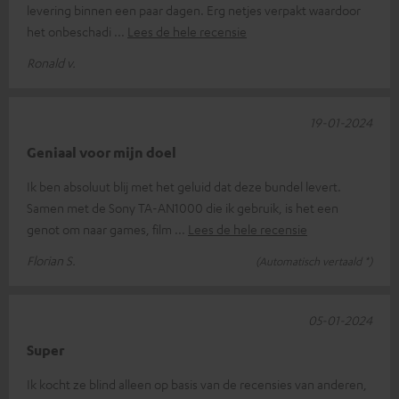
levering binnen een paar dagen. Erg netjes verpakt waardoor
het onbeschadi
Lees de hele recensie
Ronald v.
19-01-2024
Geniaal voor mijn doel
Ik ben absoluut blij met het geluid dat deze bundel levert.
Samen met de Sony TA-AN1000 die ik gebruik, is het een
genot om naar games, film
Lees de hele recensie
Florian S.
(Automatisch vertaald *)
05-01-2024
Super
Ik kocht ze blind alleen op basis van de recensies van anderen,