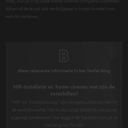
hebt, kun je in bij onze home cinema complete systemen
kijken of deze set ook verkrijgbaar is in een bundel met
een AV-receiver.
Meer relevante informatie in het Teufel blog
Hifi-installatie vs. home cinema: wat zijn de
verschillen?
"Hifi" en "thuisbioscoop" zijn veelgebruikte termen in
de audiobranche. Het is niet altijd duidelijk wat ze nu
eigenlijk betekenen. We leggen de basistermen uit in
het blog van Teufel.