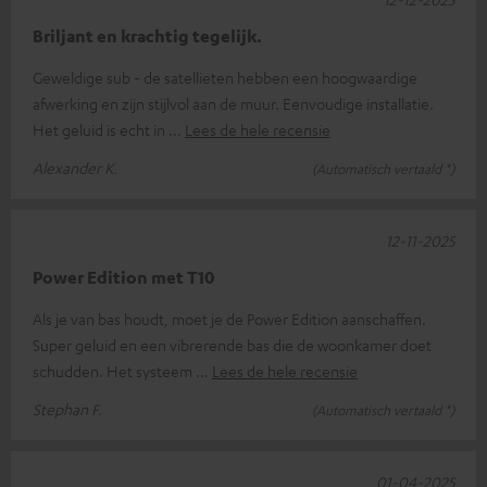
Briljant en krachtig tegelijk.
Geweldige sub - de satellieten hebben een hoogwaardige
afwerking en zijn stijlvol aan de muur. Eenvoudige installatie.
Het geluid is echt in
Lees de hele recensie
Alexander K.
(Automatisch vertaald *)
12-11-2025
Power Edition met T10
Als je van bas houdt, moet je de Power Edition aanschaffen.
Super geluid en een vibrerende bas die de woonkamer doet
schudden. Het systeem
Lees de hele recensie
Stephan F.
(Automatisch vertaald *)
01-04-2025