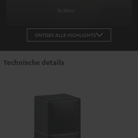
Nu lezen
ONTDEK ALLE HIGHLIGHTS
Technische details