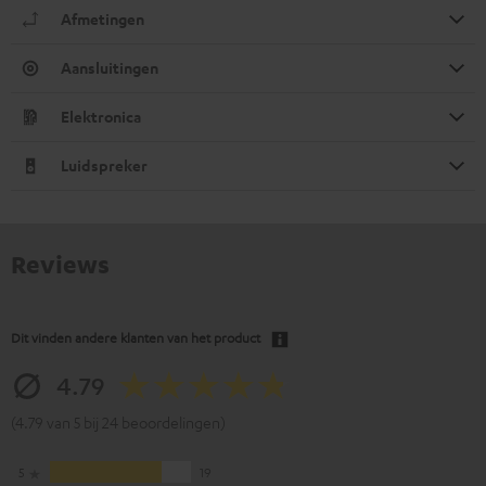
Afmetingen
Aansluitingen
Elektronica
Luidspreker
Reviews
Dit vinden andere klanten van het product
4.79
(4.79 van 5 bij 24 beoordelingen)
5
19