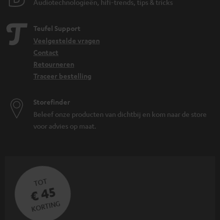
Audiotechnologieën, hifi-trends, tips & tricks
Teufel Support
Veelgestelde vragen
Contact
Retourneren
Traceer bestelling
Storefinder
Beleef onze producten van dichtbij en kom naar de store
voor advies op maat.
TOT
€ 45
KORTING