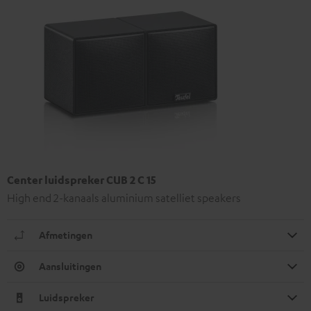
Center luidspreker CUB 2 C 15
High end 2-kanaals aluminium satelliet speakers
Afmetingen
Aansluitingen
Luidspreker