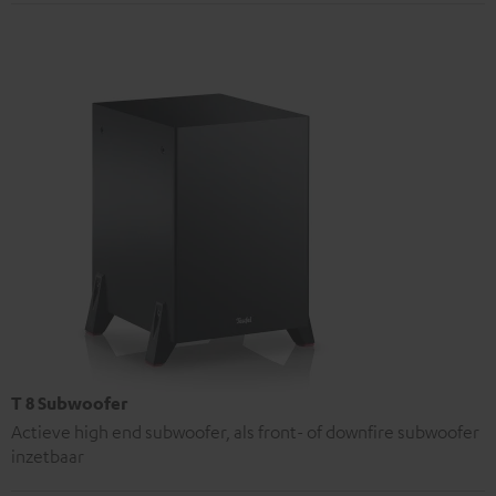
T 8 Subwoofer
Actieve high end subwoofer, als front- of downfire subwoofer
inzetbaar