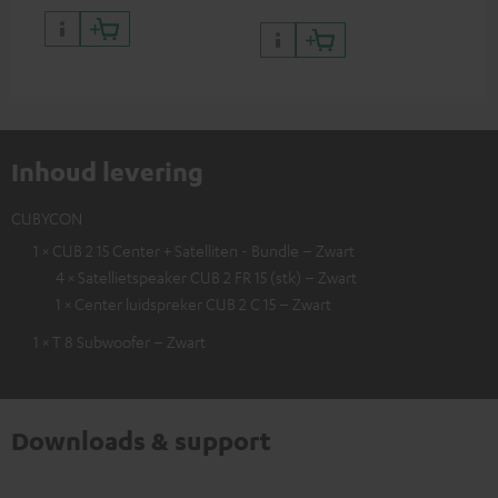
Inhoud levering
CUBYCON
1 × CUB 2 15 Center + Satelliten - Bundle – Zwart
4 × Satellietspeaker CUB 2 FR 15 (stk) – Zwart
1 × Center luidspreker CUB 2 C 15 – Zwart
1 × T 8 Subwoofer – Zwart
Downloads & support