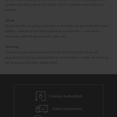
product, ook het gratis artikel Teufel MOVE 2 geretourneerd dient te
worden.
Let op
Bij het leveren van gratis producten in het kader van promotionele acties
gelden – afwijkend van onze algemene voorwaarden – voor deze
producten geldt de garantie van 2 jaar niet.
Levering
De levering van het gratis artikel Teufel MOVE 2 hoeft niet per se
tegelijkertijd met het aangeschafte product plaats te vinden. De levering
kan eventueel ook later plaatsvinden.
8 weken bedenktijd
Gratis retourneren