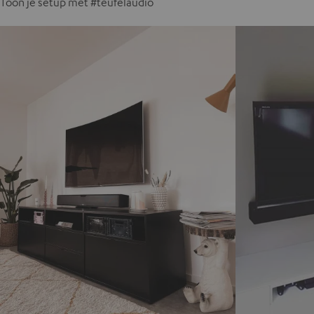
Toon je setup met #teufelaudio