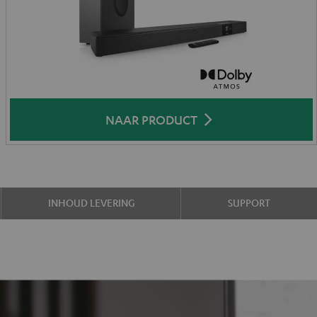
NAAR PRODUCT
INHOUD LEVERING
SUPPORT