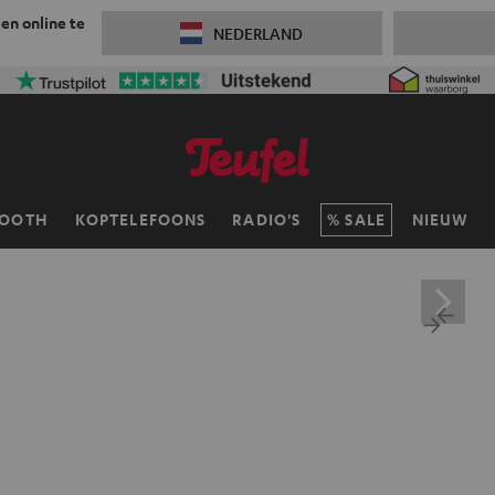
 en online te
NEDERLAND
TOOTH
KOPTELEFOONS
RADIO'S
SALE
NIEUW