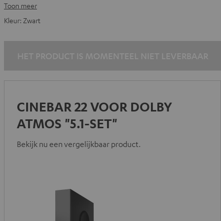
Toon meer
Kleur:
Zwart
HET PRODUCT IS MOMENTEEL NIET LEVERBAAR
CINEBAR 22 VOOR DOLBY
ATMOS "5.1-SET"
Bekijk nu een vergelijkbaar product.