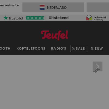
 en online te
NEDERLAND
TOOTH
KOPTELEFOONS
RADIO'S
SALE
NIEUW