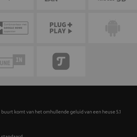
de buurt komt van het omhullende geluid van een heuse 5.1
e standaard.