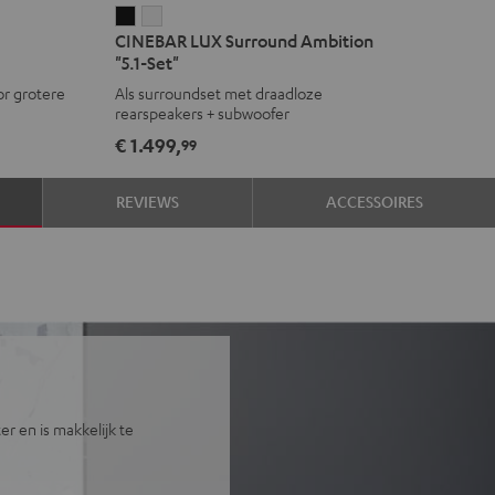
CINEBAR
CINEBAR
CINEBAR LUX Surround Ambition
LUX
LUX
"5.1-Set"
Surround
Surround
r grotere
Als surroundset met draadloze
Ambition
Ambition
rearspeakers + subwoofer
"5.1-
"5.1-
€ 1.499,
99
Set"
Set"
Zwart
Wit
REVIEWS
ACCESSOIRES
r en is makkelijk te