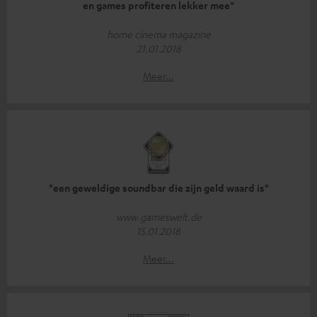
en games profiteren lekker mee"
home cinema magazine
21.01.2018
Meer...
"een geweldige soundbar die zijn geld waard is"
www.gameswelt.de
15.01.2018
Meer...