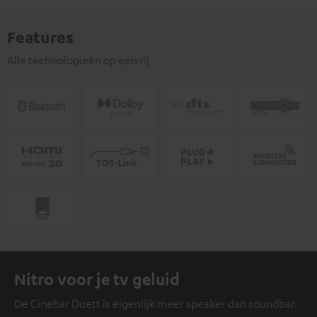
Features
Alle technologieën op een rij
Nitro voor je tv geluid
De Cinebar Duett is eigenlijk meer speaker dan soundbar.