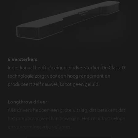
6 Versterkers
Ieder kanaal heeft z’n eigen eindversterker. De Class-D
technologie zorgt voor een hoog rendement en
produceert zelf nauwelijks tot geen geluid.
Longthrow driver
Alle drivers hebben een grote uitslag, dat betekent dat
het membraan veel kan bewegen. Het resultaat? Hoge
en vervormingsvrije volumes.