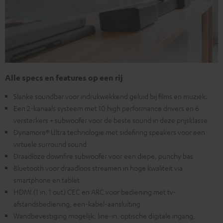
Alle specs en features op een rij
Slanke soundbar voor indrukwekkend geluid bij films en muziek.
Een 2-kanaals systeem met 10 high performance drivers en 6
versterkers + subwoofer voor de beste sound in deze prijsklasse
Dynamore® Ultra technologie met sidefiring speakers voor een
virtuele surround sound
Draadloze downfire subwoofer voor een diepe, punchy bas
Bluetooth voor draadloos streamen in hoge kwaliteit via
smartphone en tablet
HDMI (1 in, 1 out) CEC en ARC voor bediening met tv-
afstandsbediening, een-kabel-aansluiting
Wandbevestiging mogelijk, line-in, optische digitale ingang,