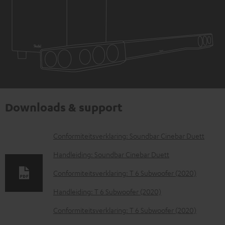
Downloads & support
D
Conformiteitsverklaring: Soundbar Cinebar Duett
o
Handleiding: Soundbar Cinebar Duett
w
Conformiteitsverklaring: T 6 Subwoofer (2020)
n
Handleiding: T 6 Subwoofer (2020)
l
o
Conformiteitsverklaring: T 6 Subwoofer (2020)