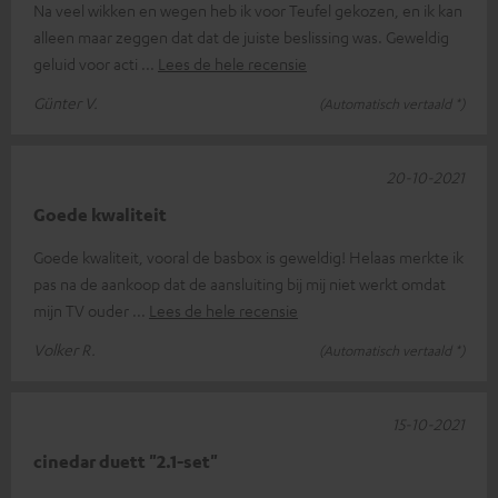
Na veel wikken en wegen heb ik voor Teufel gekozen, en ik kan
alleen maar zeggen dat dat de juiste beslissing was. Geweldig
geluid voor acti
Lees de hele recensie
Günter V.
(Automatisch vertaald *)
20-10-2021
Goede kwaliteit
Goede kwaliteit, vooral de basbox is geweldig! Helaas merkte ik
pas na de aankoop dat de aansluiting bij mij niet werkt omdat
mijn TV ouder
Lees de hele recensie
Volker R.
(Automatisch vertaald *)
15-10-2021
cinedar duett "2.1-set"