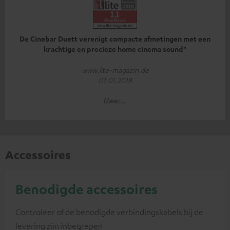
De Cinebar Duett verenigt compacte afmetingen met een
krachtige en precieze home cinema sound"
www.lite-magazin.de
01.01.2018
Meer...
Accessoires
Benodigde accessoires
Controleer of de benodigde verbindingskabels bij de
levering zijn inbegrepen