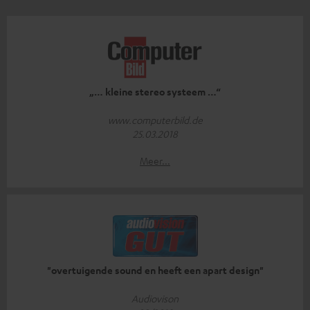
„… kleine stereo systeem …“
www.computerbild.de
25.03.2018
Meer...
"overtuigende sound en heeft een apart design"
Audiovison