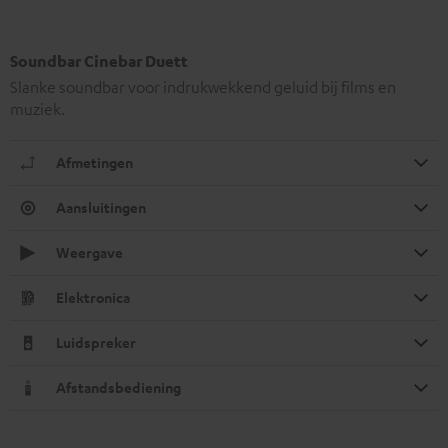
Soundbar Cinebar Duett
Slanke soundbar voor indrukwekkend geluid bij films en
muziek.
Afmetingen
Aansluitingen
Weergave
Elektronica
Luidspreker
Afstandsbediening