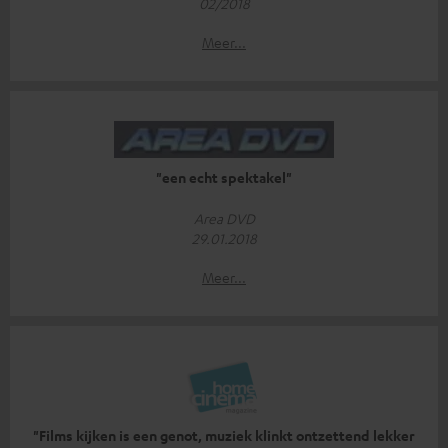
02/2018
Meer...
"een echt spektakel"
Area DVD
29.01.2018
Meer...
"Films kijken is een genot, muziek klinkt ontzettend lekker