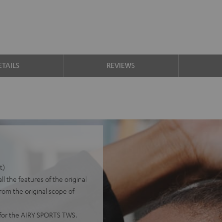
TAILS
REVIEWS
t)
 the features of the original
from the original scope of
y for the AIRY SPORTS TWS.