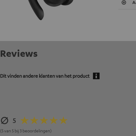
A
Reviews
Dit vinden andere klanten van het product
5
(5 van 5 bij 3 beoordelingen)