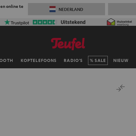
 en online te
NEDERLAND
TOOTH
KOPTELEFOONS
RADIO'S
SALE
NIEUW