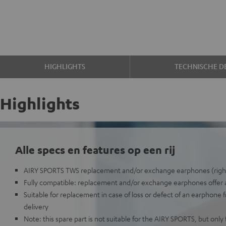
HIGHLIGHTS
TECHNISCHE DE
Highlights
Alle specs en features op een rij
AIRY SPORTS TWS replacement and/or exchange earphones (righ
Fully compatible: replacement and/or exchange earphones offer all
Suitable for replacement in case of loss or defect of an earphone 
delivery
Note: this spare part is not suitable for the AIRY SPORTS, but onl