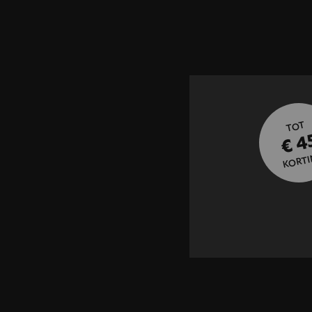
TOT
€ 4
KORTI