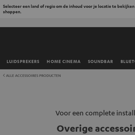
Selecteer een land of regio om de inhoud voor je locatie te bekijken
shoppen.
GA
NAAR
NHOUD
LUIDSPREKERS
HOME CINEMA
SOUNDBAR
BLUE
Home
ALLE ACCESSOIRES PRODUCTEN
Voor een complete install
Overige accessoi