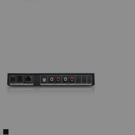
Teufel