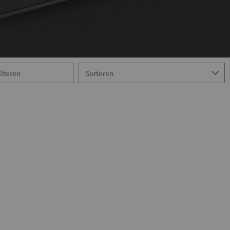
ilteren