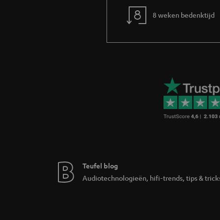
8 weken bedenktijd
Teufel blog
Audiotechnologieën, hifi-trends, tips & trick