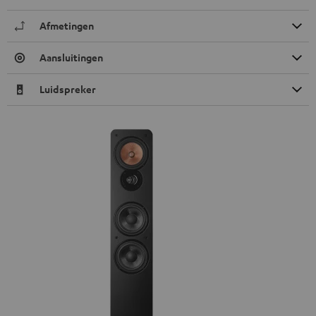
Afmetingen
Aansluitingen
Luidspreker