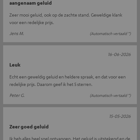
aangenaam geluid
Zeer mooi geluid, ook op de zachte stand. Geweldige klank
voor een redelijke prijs.
Jens M.
(Automatisch vertaald *)
16-06-2026
Leuk
Echt een geweldig geluid en heldere spraak, en dat voor een
redelijke prijs. Daarom geef ik het 5 sterren.
Peter G.
(Automatisch vertaald *)
15-05-2026
Zeer goed geluid
Ik heb alles heel snel ontvangen. Het geluid is uitstekend en de