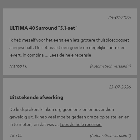
26-07-2026
ULTIMA 40 Surround "5.1-set"
Ik heb mezelf voor het eerst een iets grotere thuisbioscoopset
aangeschaft. De set maakt een goede en degelijke indruk en
levert, in combina
Lees de hele recensie
Marco H.
(Automatisch vertaald *)
23-07-2026
Uitstekende afwerking
De luidsprekers klinken erg goed en zien er bovendien
geweldig uit. Ik heb veel moeite gedaan om ze op te stellen en
in te meten, en dat was
Lees de hele recensie
Tim O.
(Automatisch vertaald *)