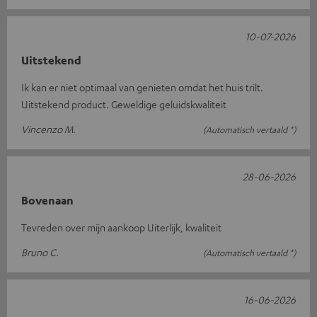
10-07-2026
Uitstekend
Ik kan er niet optimaal van genieten omdat het huis trilt.
Uitstekend product. Geweldige geluidskwaliteit
Vincenzo M.
(Automatisch vertaald *)
28-06-2026
Bovenaan
Tevreden over mijn aankoop Uiterlijk, kwaliteit
Bruno C.
(Automatisch vertaald *)
16-06-2026