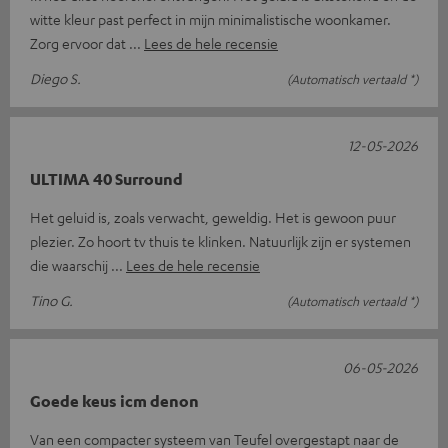
witte kleur past perfect in mijn minimalistische woonkamer.
Zorg ervoor dat
Lees de hele recensie
Diego S.
(Automatisch vertaald *)
12-05-2026
ULTIMA 40 Surround
Het geluid is, zoals verwacht, geweldig. Het is gewoon puur
plezier. Zo hoort tv thuis te klinken. Natuurlijk zijn er systemen
die waarschij
Lees de hele recensie
Tino G.
(Automatisch vertaald *)
06-05-2026
Goede keus icm denon
Van een compacter systeem van Teufel overgestapt naar de