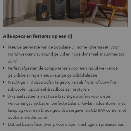
Alle specs en features op een rij
Nieuwe generatie van de populaire 5.1 home-cinema set, voor
indrukwekkend surround geluid en hoge dynamiek in ruimtes tot
35 m²
Perfect afgestemde componenten voor een indrukwekkende
geluidsbeleving en nauwkeurige geluidslokalisatie
Krachtige T 10 subwoofer, te gebruiken als front- of downfire
subwoofer, optioneel draadloos aan te sturen
3-kanaal systeem met twee krachtige woofers voor diepe,
vervormingsvrije bas en perfecte balans, Kevlar middentoner met
faseplug voor een brede geluidsweergave, en ULTIMA center met
dubbele middentoner
Dubbel bassreflexontwerp voor diepe, krachtige en precieze bas,