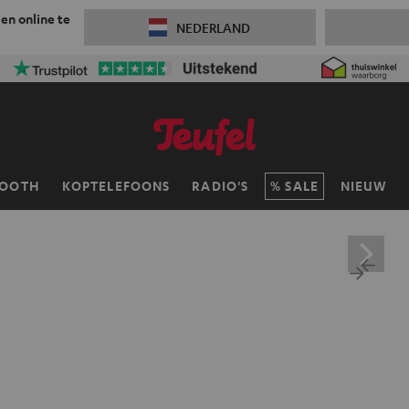
 en online te
NEDERLAND
TOOTH
KOPTELEFOONS
RADIO'S
SALE
NIEUW