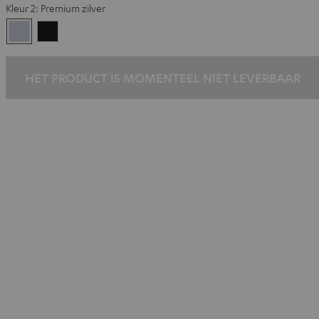
Kleur 2:
Premium zilver
Premium
Black
zilver
HET PRODUCT IS MOMENTEEL NIET LEVERBAAR