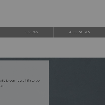
REVIEWS
ACCESSOIRES
jg je een heuse hifi stereo
el.