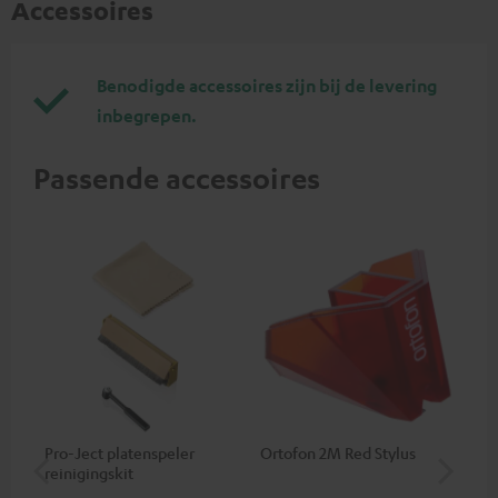
Accessoires
Benodigde accessoires zijn bij de levering
inbegrepen.
Passende accessoires
Pro-Ject platenspeler
Ortofon 2M Red Stylus
Or
reinigingskit
el