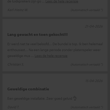
de luidsprekers zijn go
Lees de hele recensie
Karl-Heinz W.
(Automatisch vertaald *)
21-04-2026
Lang gewacht en toen gekocht!!!
Er werd niet te veel beloofd... De bundel is top. Ik ben helemaal
enthousiast... Na een lange periode zonder platenspeler weer
geweldige mus
Lees de hele recensie
Christian S.
(Automatisch vertaald *)
15-04-2026
Geweldige combinatie
Een geweldige installatie. Zeer goed geluid 👌
David T.
(Automatisch vertaald *)