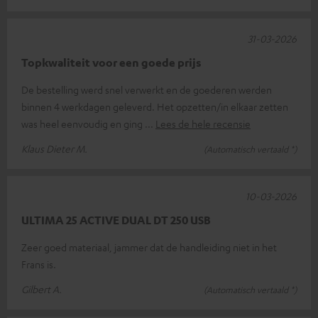
31-03-2026
Topkwaliteit voor een goede prijs
De bestelling werd snel verwerkt en de goederen werden
binnen 4 werkdagen geleverd. Het opzetten/in elkaar zetten
was heel eenvoudig en ging
Lees de hele recensie
Klaus Dieter M.
(Automatisch vertaald *)
10-03-2026
ULTIMA 25 ACTIVE DUAL DT 250 USB
Zeer goed materiaal, jammer dat de handleiding niet in het
Frans is.
Gilbert A.
(Automatisch vertaald *)