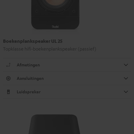
Boekenplankspeaker UL 25
Topklasse hifi-boekenplankspeaker (passief)
Afmetingen
Aansluitingen
Luidspreker