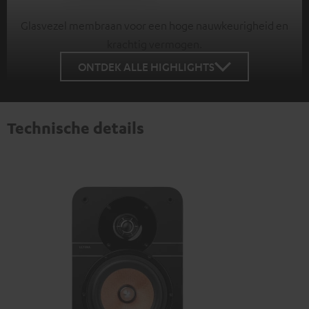
Glasvezel membraan voor een hoge nauwkeurigheid en
krachtig vermogen.
ONTDEK ALLE HIGHLIGHTS
Technische details