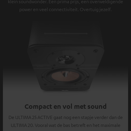
klein soundwonder. Een prima prijs, een overweldigende
power en veel connectiviteit. Overtuig jezelf.
Compact en vol met sound
De ULTIMA 25 ACTIVE gaat nog een stapje verder dan de
ULTIMA 20. Vooral wat de bas betreft en het maximale