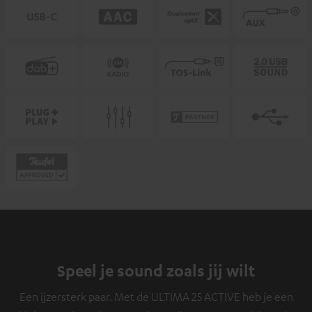
Speel je sound zoals jij wilt
Een ijzersterk paar. Met de ULTIMA 25 ACTIVE heb je een