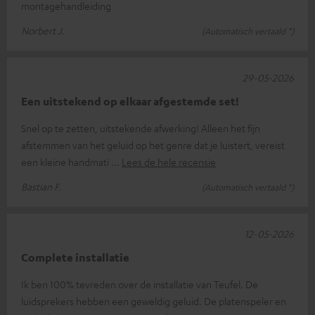
montagehandleiding
Norbert J.
(Automatisch vertaald *)
29-05-2026
Een uitstekend op elkaar afgestemde set!
Snel op te zetten, uitstekende afwerking! Alleen het fijn
afstemmen van het geluid op het genre dat je luistert, vereist
een kleine handmati
Lees de hele recensie
Bastian F.
(Automatisch vertaald *)
12-05-2026
Complete installatie
Ik ben 100% tevreden over de installatie van Teufel. De
luidsprekers hebben een geweldig geluid. De platenspeler en