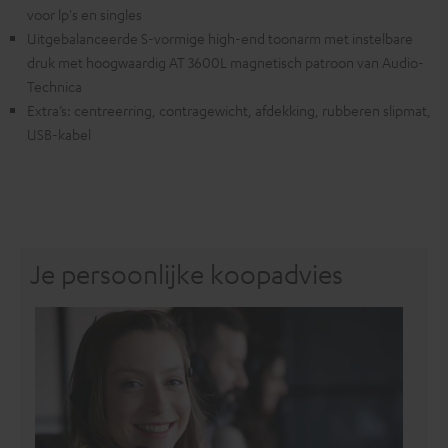
voor lp's en singles
Uitgebalanceerde S-vormige high-end toonarm met instelbare
druk met hoogwaardig AT 3600L magnetisch patroon van Audio-
Technica
Extra’s: centreerring, contragewicht, afdekking, rubberen slipmat,
USB-kabel
Je persoonlijke koopadvies