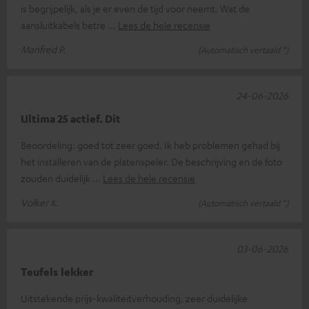
is begrijpelijk, als je er even de tijd voor neemt. Wat de
aansluitkabels betre
Lees de hele recensie
Manfred P.
(Automatisch vertaald *)
24-06-2026
Ultima 25 actief. Dit
Beoordeling: goed tot zeer goed. Ik heb problemen gehad bij
het installeren van de platenspeler. De beschrijving en de foto
zouden duidelijk
Lees de hele recensie
Volker K.
(Automatisch vertaald *)
03-06-2026
Teufels lekker
Uitstekende prijs-kwaliteitverhouding, zeer duidelijke