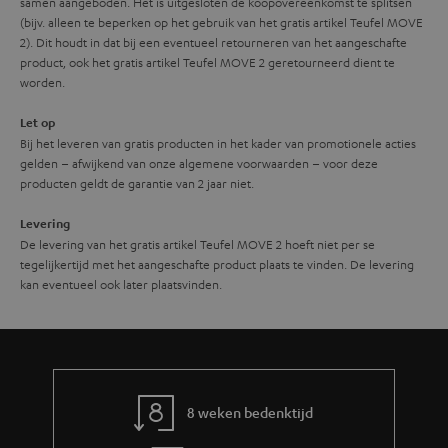
samen aangeboden. Het is uitgesloten de koopovereenkomst te splitsen
(bijv. alleen te beperken op het gebruik van het gratis artikel Teufel MOVE
2). Dit houdt in dat bij een eventueel retourneren van het aangeschafte
product, ook het gratis artikel Teufel MOVE 2 geretourneerd dient te
worden.
Let op
Bij het leveren van gratis producten in het kader van promotionele acties
gelden – afwijkend van onze algemene voorwaarden – voor deze
producten geldt de garantie van 2 jaar niet.
Levering
De levering van het gratis artikel Teufel MOVE 2 hoeft niet per se
tegelijkertijd met het aangeschafte product plaats te vinden. De levering
kan eventueel ook later plaatsvinden.
8 weken bedenktijd