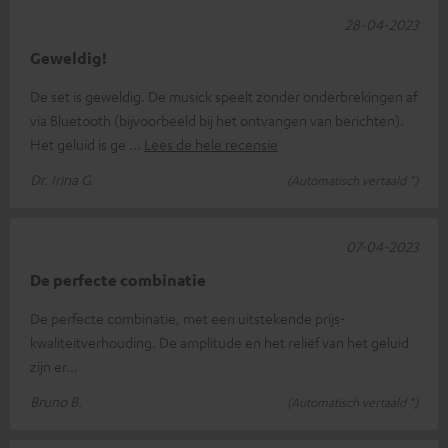
28-04-2023
Geweldig!
De set is geweldig. De musick speelt zonder onderbrekingen af
via Bluetooth (bijvoorbeeld bij het ontvangen van berichten).
Het geluid is ge
Lees de hele recensie
Dr. Irina G.
(Automatisch vertaald *)
07-04-2023
De perfecte combinatie
De perfecte combinatie, met een uitstekende prijs-
kwaliteitverhouding. De amplitude en het reliëf van het geluid
zijn er...
Bruno B.
(Automatisch vertaald *)