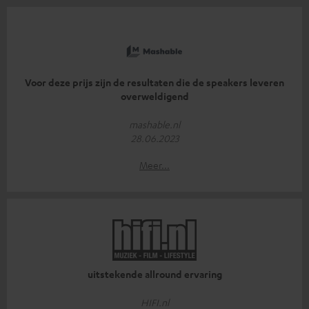
Voor deze prijs zijn de resultaten die de speakers leveren
overweldigend
mashable.nl
28.06.2023
Meer...
uitstekende allround ervaring
HIFI.nl