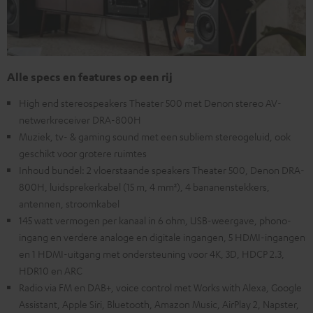
Alle specs en features op een rij
High end stereospeakers Theater 500 met Denon stereo AV-
netwerkreceiver DRA-800H
Muziek, tv- & gaming sound met een subliem stereogeluid, ook
geschikt voor grotere ruimtes
Inhoud bundel: 2 vloerstaande speakers Theater 500, Denon DRA-
800H, luidsprekerkabel (15 m, 4 mm²), 4 bananenstekkers,
antennen, stroomkabel
145 watt vermogen per kanaal in 6 ohm, USB-weergave, phono-
ingang en verdere analoge en digitale ingangen, 5 HDMI-ingangen
en 1 HDMI-uitgang met ondersteuning voor 4K, 3D, HDCP 2.3,
HDR10 en ARC
Radio via FM en DAB+, voice control met Works with Alexa, Google
Assistant, Apple Siri, Bluetooth, Amazon Music, AirPlay 2, Napster,