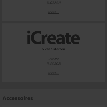
11.07.2021
Meer...
5 van 5 sterren
Icreate
11.05.2021
Meer...
Accessoires