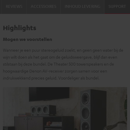
REVIEWS
ACCESSOIRES
INHOUD LEVERING
SUPPORT
Highlights
Mogen we voorstellen
Wanneer je een puur stereogeluid zoekt, en geen geen water bij de
wijn wilt doen als het gaat om de geluidsweergave, blijf dan even
stilstaan bij deze bundel. De Theater 500 towerspeakers en de
hoogwaardige Denon AV-receiver zorgen samen voor een
indrukwekkend precies geluid. Voordeliger als bundel.