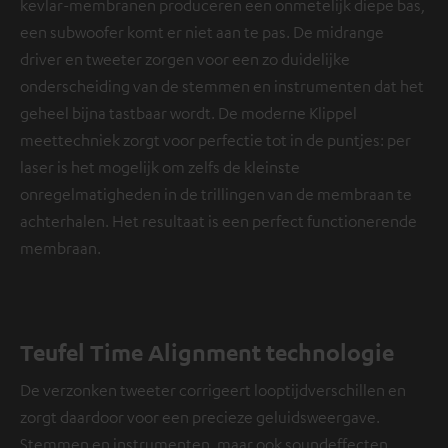
kevlar-membranen produceren een onmetelijk diepe bas,
een subwoofer komt er niet aan te pas. De midrange
driver en tweeter zorgen voor een zo duidelijke
onderscheiding van de stemmen en instrumenten dat het
geheel bijna tastbaar wordt. De moderne Klippel
meettechniek zorgt voor perfectie tot in de puntjes: per
laser is het mogelijk om zelfs de kleinste
onregelmatigheden in de trillingen van de membraan te
achterhalen. Het resultaat is een perfect functionerende
membraan.
Teufel Time Alignment technologie
De verzonken tweeter corrigeert looptijdverschillen en
zorgt daardoor voor een precieze geluidsweergave.
Stemmen en instrumenten, maar ook soundeffecten