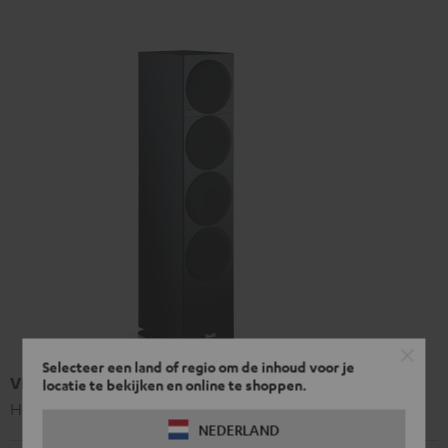
Selecteer een land of regio om de inhoud voor je
Vloerstaande luidspreker T 500 F 16
locatie te bekijken en online te shoppen.
Hoogwaardige 3-kanaals vloerstaanders
NEDERLAND