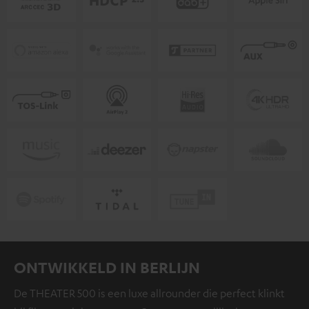
ONTWIKKELD IN BERLIJN
De THEATER 500 is een luxe allrounder die perfect klinkt