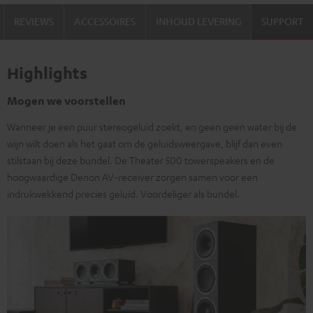
REVIEWS
ACCESSOIRES
INHOUD LEVERING
SUPPORT
Highlights
Mogen we voorstellen
Wanneer je een puur stereogeluid zoekt, en geen geen water bij de
wijn wilt doen als het gaat om de geluidsweergave, blijf dan even
stilstaan bij deze bundel. De Theater 500 towerspeakers en de
hoogwaardige Denon AV-receiver zorgen samen voor een
indrukwekkend precies geluid. Voordeliger als bundel.