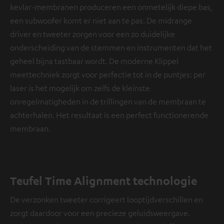
kevlar-membranen produceren een onmetelijk diepe bas,
een subwoofer komt er niet aan te pas. De midrange
driver en tweeter zorgen voor een zo duidelijke
onderscheiding van de stemmen en instrumenten dat het
geheel bijna tastbaar wordt. De moderne Klippel
meettechniek zorgt voor perfectie tot in de puntjes: per
laser is het mogelijk om zelfs de kleinste
onregelmatigheden in de trillingen van de membraan te
achterhalen. Het resultaat is een perfect functionerende
membraan.
Teufel Time Alignment technologie
De verzonken tweeter corrigeert looptijdverschillen en
zorgt daardoor voor een precieze geluidsweergave.