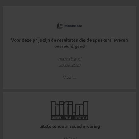
Voor deze prijs zijn de resultaten die de speakers leveren
overweldigend
mashable.nl
28.06.2023
Meer...
uitstekende allround ervaring
HIFI.nl