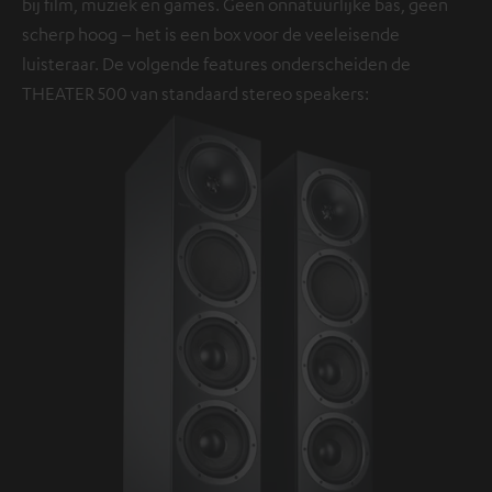
bij film, muziek en games. Geen onnatuurlijke bas, geen
scherp hoog – het is een box voor de veeleisende
luisteraar. De volgende features onderscheiden de
THEATER 500 van standaard stereo speakers: