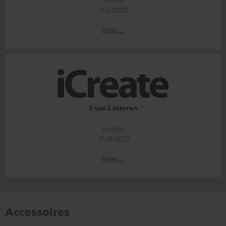
11.07.2021
Meer...
5 van 5 sterren
Icreate
11.05.2021
Meer...
Accessoires