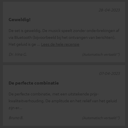
28-04-2023
Geweldig!
De set is geweldig. De musick speelt zonder onderbrekingen af
via Bluetooth (bijvoorbeeld bij het ontvangen van berichten).
Het geluid is ge
Lees de hele recensie
Dr. Irina G.
(Automatisch vertaald *)
07-04-2023
De perfecte combinatie
De perfecte combinatie, met een uitstekende prijs-
kwaliteitverhouding. De amplitude en het reliëf van het geluid
zijn er...
Bruno B.
(Automatisch vertaald *)