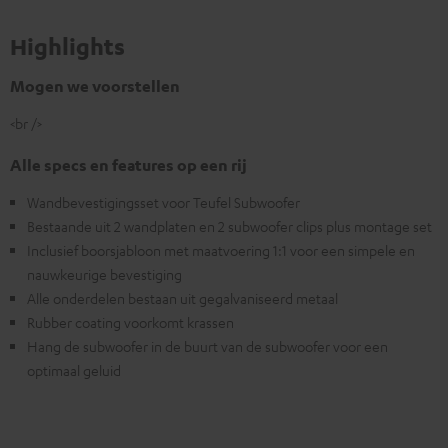
Highlights
Mogen we voorstellen
<br />
Alle specs en features op een rij
Wandbevestigingsset voor Teufel Subwoofer
Bestaande uit 2 wandplaten en 2 subwoofer clips plus montage set
Inclusief boorsjabloon met maatvoering 1:1 voor een simpele en
nauwkeurige bevestiging
Alle onderdelen bestaan uit gegalvaniseerd metaal
Rubber coating voorkomt krassen
Hang de subwoofer in de buurt van de subwoofer voor een
optimaal geluid