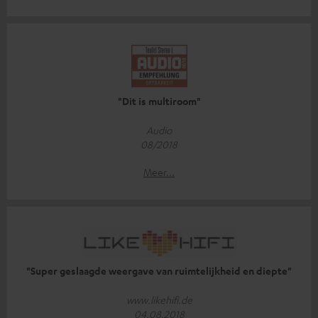
"Dit is multiroom"
Audio
08/2018
Meer...
"Super geslaagde weergave van ruimtelijkheid en diepte"
www.likehifi.de
04.08.2018