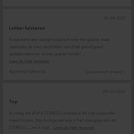
29-04-2025
Lekker luisteren
Ik was eerst een beetje sceptisch over het geluid, maar
naarmate de uren verstreken werd het geluid goed
gebalanceerd en na een goede honder
Lees de hele recensie
Raymond-Gilbert M.
(Automatisch vertaald *)
09-07-2024
Top
Ik vroeg me af of ik STEREO L of actieve 40 met subwoofer
moest kopen. Mijn buikgevoel was in het voorapparaat van
STEREO L ... en ik had
Lees de hele recensie