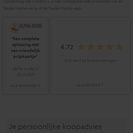
Opmerking: De STEREO L is niet compatibel met producten uit de
Teufel Home-serie of de Teufel Home-app.
"Een complete
oplossing met
4.72
een vriendelijk
prijskaartje"
(4.72 van 5 bij 76 beoordelingen)
alpha-audio.nl
05.11.2021
ALLE REVIEWS
ALLE RECENSIES
Je persoonlijke koopadvies