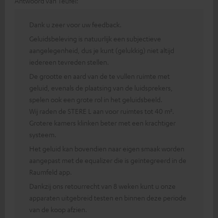
Antwoord van Teufel:
Dank u zeer voor uw feedback.
Geluidsbeleving is natuurlijk een subjectieve
aangelegenheid, dus je kunt (gelukkig) niet altijd
iedereen tevreden stellen.
De grootte en aard van de te vullen ruimte met
geluid, evenals de plaatsing van de luidsprekers,
spelen ook een grote rol in het geluidsbeeld.
Wij raden de STERE L aan voor ruimtes tot 40 m².
Grotere kamers klinken beter met een krachtiger
systeem.
Het geluid kan bovendien naar eigen smaak worden
aangepast met de equalizer die is geïntegreerd in de
Raumfeld app.
Dankzij ons retourrecht van 8 weken kunt u onze
apparaten uitgebreid testen en binnen deze periode
van de koop afzien.