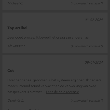
Michael G.
(Automatisch vertaald *)
03-02-2024
Top artikel
Zeer goed proces. Ik beveel het graag aan anderen aan.
Alexander L.
(Automatisch vertaald *)
09-01-2024
Gut
Over het geheel genomen is het systeem erg goed. Ik had iets
meer surround sound verwacht en de verwerking van twee
basspeakers is niet wat
Lees de hele recensie
Dominik G.
(Automatisch vertaald *)