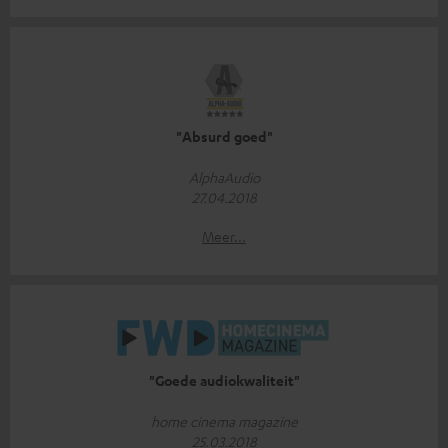
"Absurd goed"
AlphaAudio
27.04.2018
Meer...
"Goede audiokwaliteit"
home cinema magazine
25.03.2018