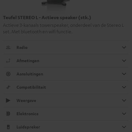
Teufel STEREO L - Actieve speaker (stk.)
Actieve 3-kanaals towerspeaker, onderdeel van de Stereo L
set. Met bluetooth en wifi functie.
Radio
Afmetingen
Aansluitingen
Compatibiliteit
Weergave
Elektronica
Luidspreker