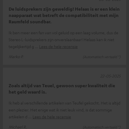
De luidsprekers zijn geweldig! Helaas is er een klein
naapparaat wat betreft de compatibiliteit met mijn
Raumfeld soundbar.
Ik ben meer een fan van vol geluid op een laag volume, dus de
Stereo L-luidsprekers zijn onverslaanbaar! Helaas kan ik niet
tegelijkertijd g
Lees de hele recensie
Marko P.
(Automatisch vertaald *)
22-05-2025
Zoals altijd van Teuel, gewoon super kwaliteit die
het geld waard is.
Ik heb al verschillende artikelen van Teufel gekocht. Het is altijd
een plezier. Het enige wat ik niet leuk vind, is dat sommige
artikelen d
Lees de hele recensie
Michael R.
(Automatisch vertaald *)