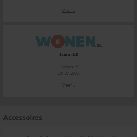
Meer...
Score: 8.3
wonen.nl
28 02 2023
Meer...
Accessoires