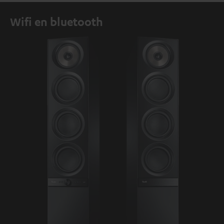
Wifi en bluetooth