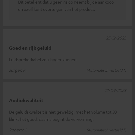
Dit betekent dat u geen risico neemt bij de aankoop
en uzelf kunt overtuigen van het product.
25-12-2023
Goed en rijk geluid
Luidsprekerkabel zou langer kunnen
Jürgen K.
(Automatisch vertaald *)
12-09-2023
Audiokwaliteit
De geluidskwaliteit is niet geweldig, met het volume tot 50
klinkt het goed, daarna begint de vervorming.
Roberto L.
(Automatisch vertaald *)