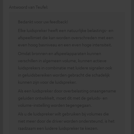
Antwoord van Teufel:
Bedankt voor uw feedback!
Elke luidspreker heeft een natuurlijke belastings- en
afspeellimiet die kan worden overschreden met een
even hoog basniveau en een even hoge intensiteit.
Omdat bronnen en afspeelapparaten kunnen
verschillen in algemeen volume, kunnen actieve
luidsprekers in combinatie met luidere signalen ook
in geluidsbereiken worden gebracht die schadelijk
kunnen zijn voor de luidspreker.
Als een luidspreker door overbelasting onaangename
geluiden ontwikkelt, moet dit met de geluids- en
volume-instelling worden tegengegaan.
Als u de luidspreker wilt gebruiken bij volumes die
niet meer door de driver worden ondersteund, is het
raadzaam een luidere luidspreker te kiezen.