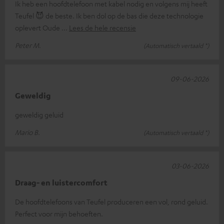
Ik heb een hoofdtelefoon met kabel nodig en volgens mij heeft
Teufel 😈 de beste. Ik ben dol op de bas die deze technologie
oplevert Oude
Lees de hele recensie
Peter M.
(Automatisch vertaald *)
09-06-2026
Geweldig
geweldig geluid
Mario B.
(Automatisch vertaald *)
03-06-2026
Draag- en luistercomfort
De hoofdtelefoons van Teufel produceren een vol, rond geluid.
Perfect voor mijn behoeften.