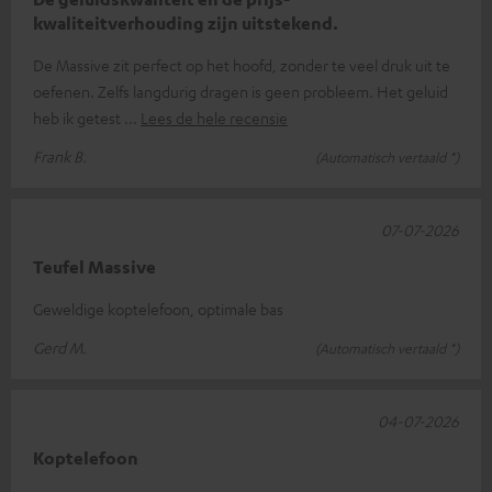
kwaliteitverhouding zijn uitstekend.
De Massive zit perfect op het hoofd, zonder te veel druk uit te
oefenen. Zelfs langdurig dragen is geen probleem. Het geluid
heb ik getest
Lees de hele recensie
Frank B.
(Automatisch vertaald *)
07-07-2026
Teufel Massive
Geweldige koptelefoon, optimale bas
Gerd M.
(Automatisch vertaald *)
04-07-2026
Koptelefoon