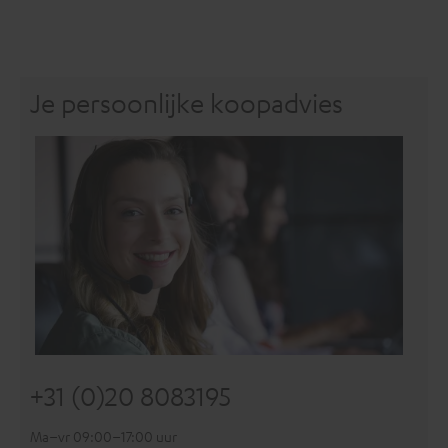
Je persoonlijke koopadvies
+31 (0)20 8083195
Ma–vr 09:00–17:00 uur