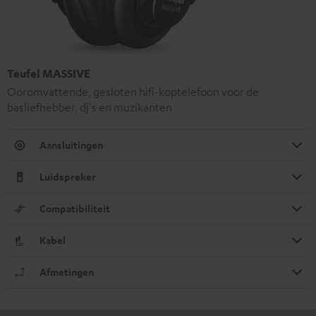
Teufel MASSIVE
Ooromvattende, gesloten hifi-koptelefoon voor de
basliefhebber, dj's en muzikanten
Aansluitingen
Luidspreker
Compatibiliteit
Kabel
Afmetingen