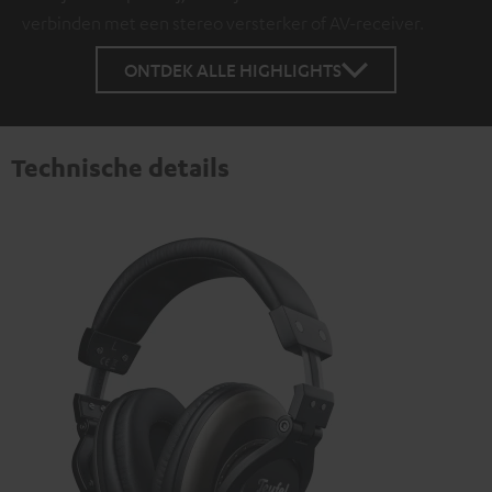
verbinden met een stereo versterker of AV-receiver.
ONTDEK ALLE HIGHLIGHTS
Technische details