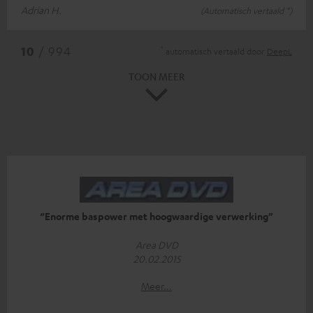
Adrian H.
(Automatisch vertaald *)
*
10
/ 994
automatisch vertaald door
DeepL
TOON MEER
“Enorme baspower met hoogwaardige verwerking”
Area DVD
20.02.2015
Meer...