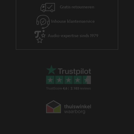
Gratis retourneren
Inhouse klantenservice
Audio-expertise sinds 1979