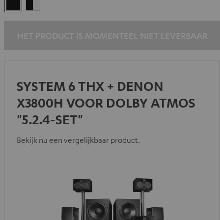
Zwart
Zwart/wit
HET PRODUCT IS MOMENTEEL NIET LEVERBAAR
SYSTEM 6 THX + DENON
X3800H VOOR DOLBY ATMOS
"5.2.4-SET"
Bekijk nu een vergelijkbaar product.