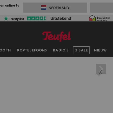
 en online te
NEDERLAND
TOOTH
KOPTELEFOONS
RADIO'S
SALE
NIEUW