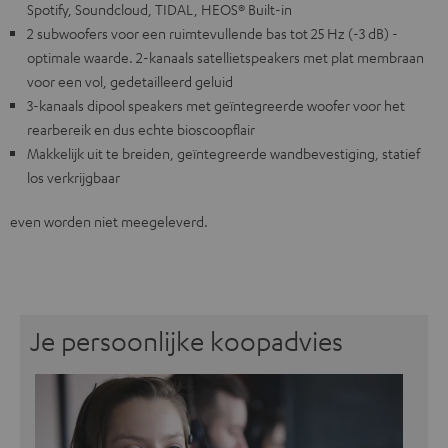
Spotify, Soundcloud, TIDAL, HEOS® Built-in
2 subwoofers voor een ruimtevullende bas tot 25 Hz (-3 dB) -
optimale waarde. 2-kanaals satellietspeakers met plat membraan
voor een vol, gedetailleerd geluid
3-kanaals dipool speakers met geïntegreerde woofer voor het
rearbereik en dus echte bioscoopflair
Makkelijk uit te breiden, geïntegreerde wandbevestiging, statief
los verkrijgbaar
even worden niet meegeleverd.
Je persoonlijke koopadvies