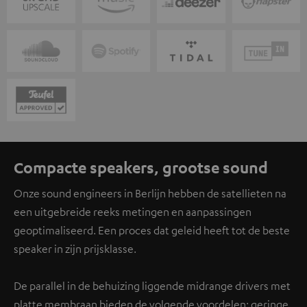
Compacte speakers, grootse sound
Onze sound engineers in Berlijn hebben de satellieten na
een uitgebreide reeks metingen en aanpassingen
geoptimaliseerd. Een proces dat geleid heeft tot de beste
speaker in zijn prijsklasse.
De parallel in de behuizing liggende midrange drivers met
platte membraan bieden de volgende voordelen: geringe