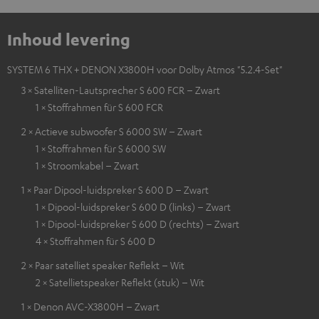
Inhoud levering
SYSTEM 6 THX + DENON X3800H voor Dolby Atmos "5.2.4-Set"
3 × Satelliten-Lautsprecher S 600 FCR – Zwart
1 × Stoffrahmen für S 600 FCR
2 × Actieve subwoofer S 6000 SW – Zwart
1 × Stoffrahmen für S 6000 SW
1 × Stroomkabel – Zwart
1 × Paar Dipool-luidspreker S 600 D – Zwart
1 × Dipool-luidspreker S 600 D (links) – Zwart
1 × Dipool-luidspreker S 600 D (rechts) – Zwart
4 × Stoffrahmen für S 600 D
2 × Paar satelliet speaker Reflekt – Wit
2 × Satellietspeaker Reflekt (stuk) – Wit
1 × Denon AVC-X3800H – Zwart