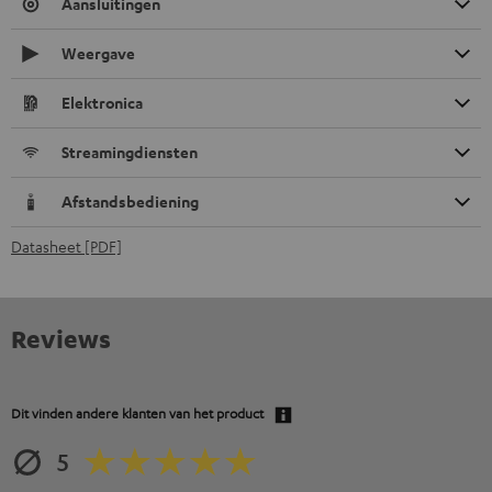
Aansluitingen
Weergave
Elektronica
Streamingdiensten
Afstandsbediening
Datasheet [PDF]
Reviews
Dit vinden andere klanten van het product
5