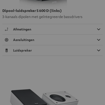
Dipool-luidspreker S 600 D (links)
3-kanaals dipolen met geïntegreerde bassdrivers
Afmetingen
Aansluitingen
Luidspreker