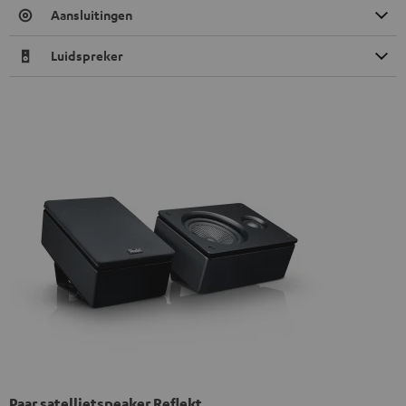
Aansluitingen
Luidspreker
Paar satellietspeaker Reflekt