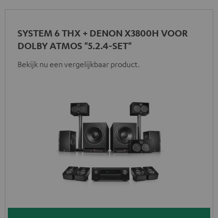
SYSTEM 6 THX + DENON X3800H VOOR
DOLBY ATMOS "5.2.4-SET"
Bekijk nu een vergelijkbaar product.