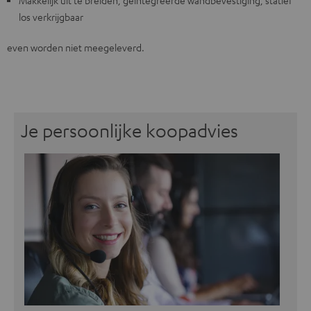
Makkelijk uit te breiden, geïntegreerde wandbevestiging, statief
los verkrijgbaar
even worden niet meegeleverd.
Je persoonlijke koopadvies