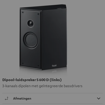
Dipool-luidspreker S 600 D (links)
3-kanaals dipolen met geïntegreerde bassdrivers
Afmetingen