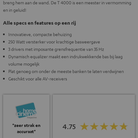
breng hem aan de wand. De T 4000 is een meester in vermomming
en in geluid!
Alle specs en features op een rij
Innovatieve, compacte behuizing
250 Watt versterker voor krachtige basweergave
3 drivers met imposante grensfrequentie van 35 Hz
Dynamisch equalizer maakt een indrukwekkende bas bij laag
volume mogelijk
Plat genoeg om onder de meeste banken te laten verdwijnen
Geschikt voor alle AV-receivers
4.75
"zeer strak en
accuraat"