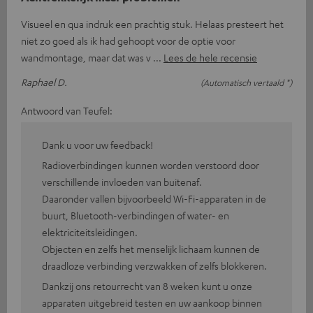
Visueel en qua indruk een prachtig stuk. Helaas presteert het
niet zo goed als ik had gehoopt voor de optie voor
wandmontage, maar dat was v
Lees de hele recensie
Raphael D.
(Automatisch vertaald *)
Antwoord van Teufel:
Dank u voor uw feedback!
Radioverbindingen kunnen worden verstoord door
verschillende invloeden van buitenaf.
Daaronder vallen bijvoorbeeld Wi-Fi-apparaten in de
buurt, Bluetooth-verbindingen of water- en
elektriciteitsleidingen.
Objecten en zelfs het menselijk lichaam kunnen de
draadloze verbinding verzwakken of zelfs blokkeren.
Dankzij ons retourrecht van 8 weken kunt u onze
apparaten uitgebreid testen en uw aankoop binnen