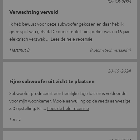
06-08-2025
Verwachting vervuld
Ik heb bewust voor deze subwoofer gekozen en daar heb ik
geen spijt van gehad. De oude Teufel luidspreker was na 16 jaar
elektrisch verzwak
Lees de hele recensie
Hartmut B.
(Automatisch vertaald *)
20-10-2024
Fijne subwoofer uit zicht te plaatsen
Subwoofer produceert een heerlijke lage bas en is voldoende
voor mijn woonkamer. Mooie aanvulling op de reeds aanwezige
5.0 opstelling. Pa
Lees de hele recensie
Lars v.
13-02-2024