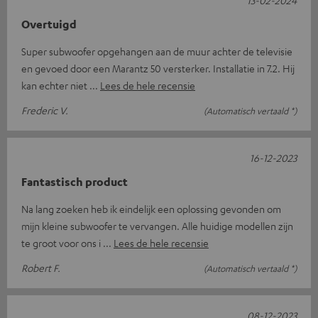
Overtuigd
Super subwoofer opgehangen aan de muur achter de televisie
en gevoed door een Marantz 50 versterker. Installatie in 7.2. Hij
kan echter niet
Lees de hele recensie
Frederic V.
(Automatisch vertaald *)
16-12-2023
Fantastisch product
Na lang zoeken heb ik eindelijk een oplossing gevonden om
mijn kleine subwoofer te vervangen. Alle huidige modellen zijn
te groot voor ons i
Lees de hele recensie
Robert F.
(Automatisch vertaald *)
08-12-2023