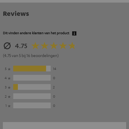
Reviews
Dit vinden andere klanten van het product
4.75
(4.75 van 5 bij 16 beoordelingen)
5
14
4
0
3
2
2
0
1
0