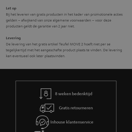
Let op
Bij het leveren van gratis producten in het kader van promotionele acties
gelden – afwijkend van onze algemene voorwaarden – voor deze
producten geldt de garantie van 2 jaar niet.
Levering
De levering van het gratis artikel Teufel MOVE 2 hoeft niet per se
tegelijkertijd met het aangeschafte product plaats te vinden. De levering
kan eventueel ook later plaatsvinden.
8 weken bedenktijd
Gratis retourneren
Inhouse klantenservice