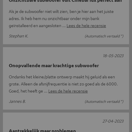
Als je de subwoofer niet wilt zien, ben je hier aan het juiste
adres. Ik heb hem nu onzichtbaar onder mijn bank
geïnstalleerd en aangesloten
Lees de hele recensie
Stephan K.
(Automatisch vertaald *)
18-05-2023
Onopvallende maar krachtige subwoofer
Ondanks het kleine/platte ontwerp maakt hij geluid als een
grote. Alleen de afsnijfrequentie is niet zo goed als de 6000.
Goed, het heeft ge
Lees de hele recensie
Jannes B.
(Automatisch vertaald *)
27-04-2023
Aantrekkelijk maar problemen