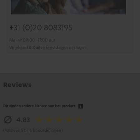
+31 (0)20 8083195
Ma–vr 09:00–17:00 uur
Weekend & Duitse feestdagen gesloten
Reviews
Dit vinden andere klanten van het product
4.83
(4.83 van 5 bij 6 beoordelingen)