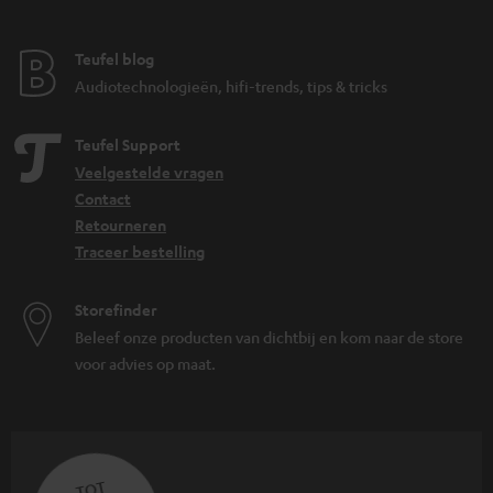
Teufel blog
Audiotechnologieën, hifi-trends, tips & tricks
Teufel Support
Veelgestelde vragen
Contact
Retourneren
Traceer bestelling
Storefinder
Beleef onze producten van dichtbij en kom naar de store
voor advies op maat.
TOT