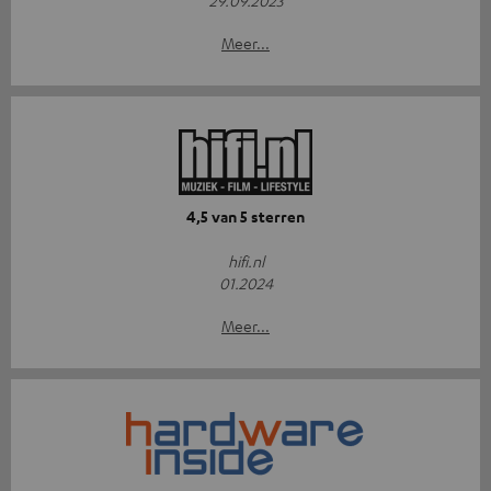
Meer...
4,5 van 5 sterren
hifi.nl
01.2024
Meer...