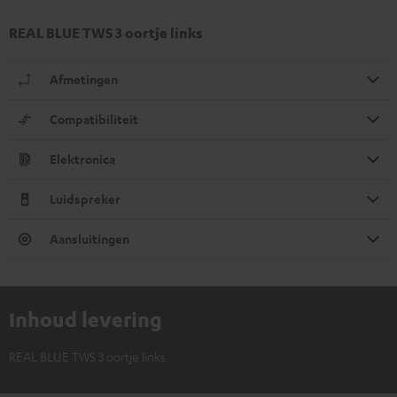
REAL BLUE TWS 3 oortje links
Afmetingen
Compatibiliteit
Elektronica
Luidspreker
Aansluitingen
Inhoud levering
REAL BLUE TWS 3 oortje links