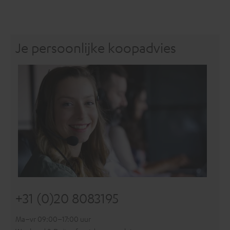
Je persoonlijke koopadvies
+31 (0)20 8083195
Ma–vr 09:00–17:00 uur