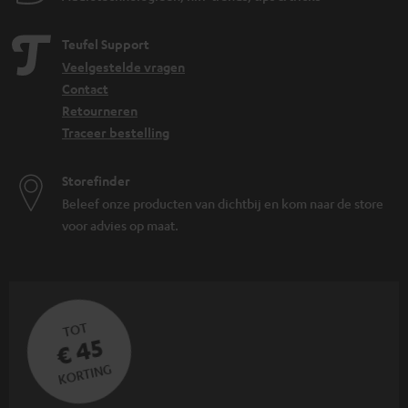
Teufel Support
Veelgestelde vragen
Contact
Retourneren
Traceer bestelling
Storefinder
Beleef onze producten van dichtbij en kom naar de store
voor advies op maat.
TOT
€ 45
KORTING