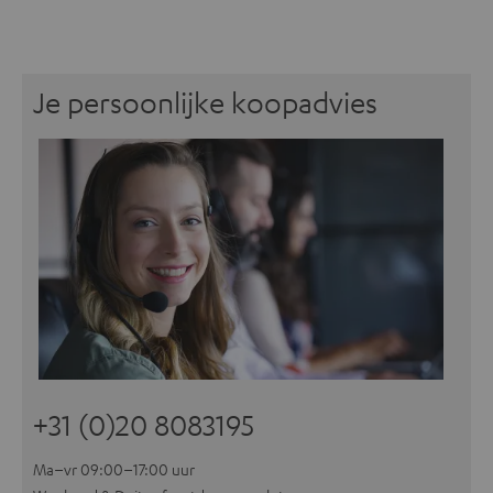
Je persoonlijke koopadvies
+31 (0)20 8083195
Ma–vr 09:00–17:00 uur