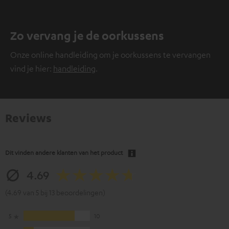
Zo vervang je de oorkussens
Onze online handleiding om je oorkussens te vervangen
vind je hier:
handleiding
.
Reviews
Dit vinden andere klanten van het product
4.69
(4.69 van 5 bij 13 beoordelingen)
5
10