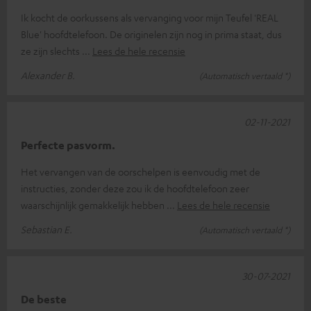
Ik kocht de oorkussens als vervanging voor mijn Teufel 'REAL
Blue' hoofdtelefoon. De originelen zijn nog in prima staat, dus
ze zijn slechts
Lees de hele recensie
Alexander B.
(Automatisch vertaald *)
02-11-2021
Perfecte pasvorm.
Het vervangen van de oorschelpen is eenvoudig met de
instructies, zonder deze zou ik de hoofdtelefoon zeer
waarschijnlijk gemakkelijk hebben
Lees de hele recensie
Sebastian E.
(Automatisch vertaald *)
30-07-2021
De beste