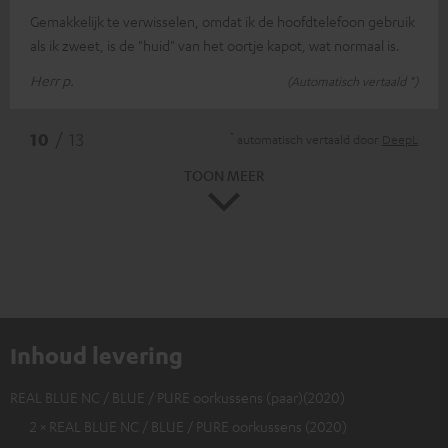
Gemakkelijk te verwisselen, omdat ik de hoofdtelefoon gebruik
als ik zweet, is de "huid" van het oortje kapot, wat normaal is.
Herr p.
(Automatisch vertaald *)
*
10
/ 13
automatisch vertaald door
DeepL
TOON MEER
Inhoud levering
REAL BLUE NC / BLUE / PURE oorkussens (paar)(2020)
2 × REAL BLUE NC / BLUE / PURE oorkussens (2020)