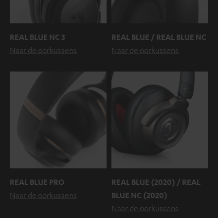
REAL BLUE NC 3
REAL BLUE / REAL BLUE NC
Naar de oorkussens
Naar de oorkussens
REAL BLUE PRO
REAL BLUE (2020) / REAL
Naar de oorkussens
BLUE NC (2020)
Naar de oorkussens