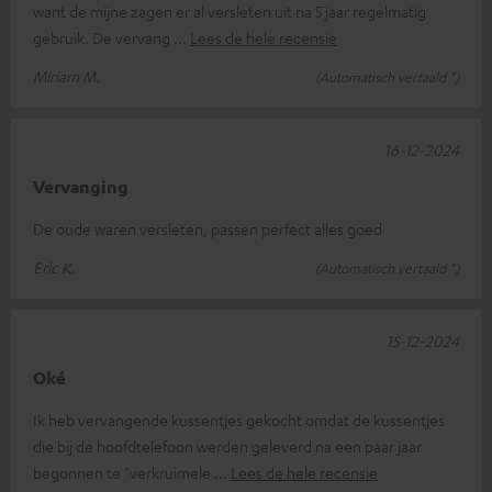
want de mijne zagen er al versleten uit na 5 jaar regelmatig
gebruik. De vervang
Lees de hele recensie
Miriam M.
(Automatisch vertaald *)
16-12-2024
Vervanging
De oude waren versleten, passen perfect alles goed
Eric K.
(Automatisch vertaald *)
15-12-2024
Oké
Ik heb vervangende kussentjes gekocht omdat de kussentjes
die bij de hoofdtelefoon werden geleverd na een paar jaar
begonnen te "verkruimele
Lees de hele recensie