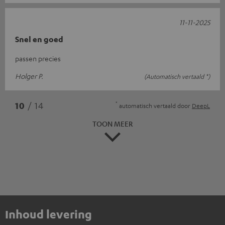
11-11-2025
Snel en goed
passen precies
Holger P.
(Automatisch vertaald *)
*
10
/ 14
automatisch vertaald door
DeepL
TOON MEER
Inhoud levering