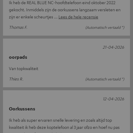
Ik heb de REAL BLUE NC-hoofdtelefoon eind oktober 2022
gekocht. Inmiddels zijn de oorkussens langzaam versleten en
zijn er enkele scheurtjes
Lees de hele recensie
Thomas F.
(Automatisch vertaald *)
21-04-2026
oorpads
Van topkwaliteit
Thies R.
(Automatisch vertaald *)
12-04-2026
Oorkussens
Ik heb als super ervaren snelle levering en zoals altijd top
kwaliteit ik heb deze koptelefoon al 3 jaar ofzo en hoef nu pas