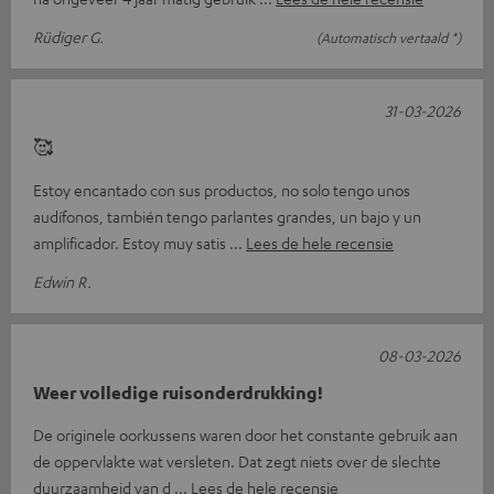
Rüdiger G.
(Automatisch vertaald *)
31-03-2026
🥰
Estoy encantado con sus productos, no solo tengo unos
audífonos, también tengo parlantes grandes, un bajo y un
amplificador. Estoy muy satis
Lees de hele recensie
Edwin R.
08-03-2026
Weer volledige ruisonderdrukking!
De originele oorkussens waren door het constante gebruik aan
de oppervlakte wat versleten. Dat zegt niets over de slechte
duurzaamheid van d
Lees de hele recensie