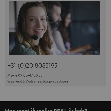
+31 (0)20 8083195
Ma–vr 09:00–17:00 uur
Weekend & Duitse feestdagen gesloten
Hoe weet ik welke REAL ik heb?