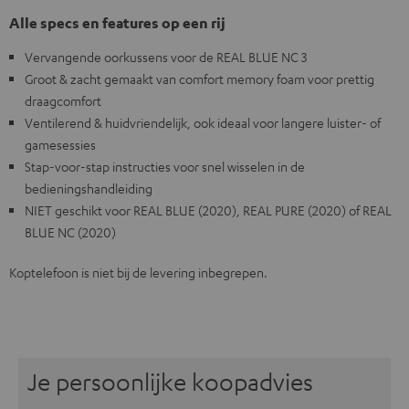
Alle specs en features op een rij
Vervangende oorkussens voor de REAL BLUE NC 3
Groot & zacht gemaakt van comfort memory foam voor prettig
draagcomfort
Ventilerend & huidvriendelijk, ook ideaal voor langere luister- of
gamesessies
Stap-voor-stap instructies voor snel wisselen in de
bedieningshandleiding
NIET geschikt voor REAL BLUE (2020), REAL PURE (2020) of REAL
BLUE NC (2020)
Koptelefoon is niet bij de levering inbegrepen.
Je persoonlijke koopadvies