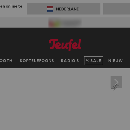
 en online te
NEDERLAND
TOOTH
KOPTELEFOONS
RADIO'S
SALE
NIEUW