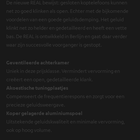
De nieuwe REAL bewijst: gesloten koptelefoons kunnen
net zo goed klinken als open. Echter met de bijkomende
voordelen van een goede geluidsdemping. Het geluid
klinkt net zo helder en gedetailleerd en heeft een vette
bas. De REAL is ontwikkeld in Berlijn en gaat daar verder
waar zijn succesvolle voorganger is gestopt.
Geventileerde achterkamer
Uniek in deze prijsklasse. Vermindert vervorming en
creëert een open, gedetailleerde klank.
Akoestische tuningplaatjes
Compenseert de frequentierespons en zorgt voor een
precieze geluidsweergave.
Koper gelagerde aluminiumspoel
Uitstekende geluidskwaliteit en minimale vervorming,
ook op hoog volume.