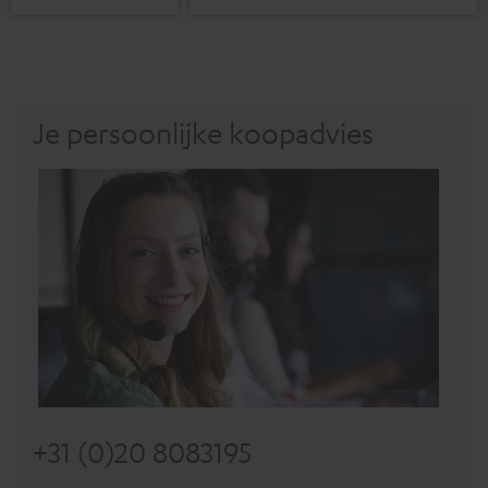
Je persoonlijke koopadvies
+31 (0)20 8083195