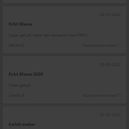
05-03-2022
Echt Blauw
Super geluid, beter dan verwacht voor 99€!!!
Martin E.
(Automatisch vertaald *)
02-03-2022
Echt Blauw 2020
Toller geluid
Sandra B.
(Automatisch vertaald *)
02-03-2022
Geluk maker