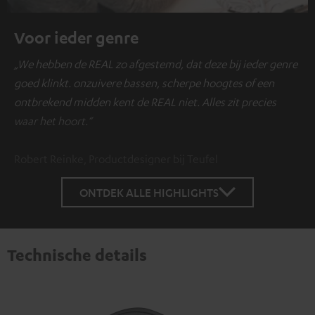
Voor ieder genre
„We hebben de REAL zo afgestemd, dat deze bij ieder genre
goed klinkt. onzuivere bassen, scherpe hoogtes of een
ontbrekend midden kent de REAL niet. Alles zit precies
waar het hoort.“
Robert Reinke, Productdesigner bij Teufel
ONTDEK ALLE HIGHLIGHTS
Technische details