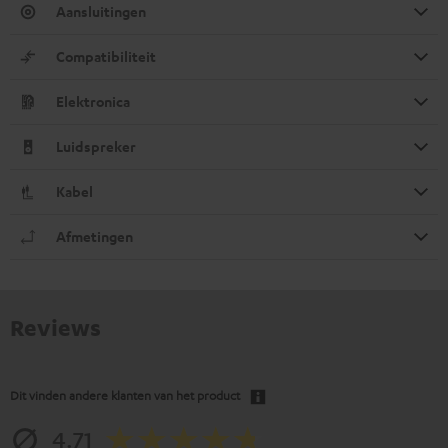
Aansluitingen
Compatibiliteit
Elektronica
Luidspreker
Kabel
Afmetingen
Reviews
Dit vinden andere klanten van het product
4.71