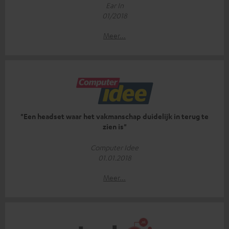
Ear In
01/2018
Meer...
"Een headset waar het vakmanschap duidelijk in terug te
zien is"
Computer Idee
01.01.2018
Meer...