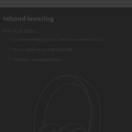
Inhoud levering
REAL BLUE (2020)
1 × 3,5 mm jack kabel (1,3 m) met inline remote (2020)
1 × 0,6 m kabel micro-USB naar USB
1 × Softcase voor koptelefoon