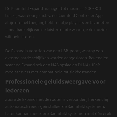
De Raumfeld Expand managet tot maximaal 200.000
tracks, waardoor je m.b.v. de Raumfeld Controller App
altijd en snel toegang hebt tot al je playlists en favorieten
– onafhankelijk van de luisterruimte waarin je de muziek
wilt beluisteren.
De Expand is voorzien van een USB-poort, waarop een
externe harde schijf kan worden aangesloten. Bovendien
scant de Expand ook een NAS opslag en DLNA/UPnP
mediaservers met compatibele muziekbestanden.
Professionele geluidsweergave voor
iedereen
Zodra de Expand met de router is verbonden, herkent hij
automatisch reeds geïnstalleerde Raumfeld systemen.
Later kunnen meerdere Raumfeld systemen met één druk