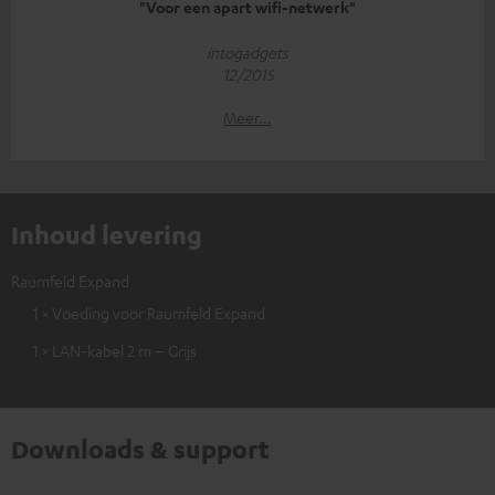
"Voor een apart wifi-netwerk"
intogadgets
12/2015
Meer...
Inhoud levering
Raumfeld Expand
1 × Voeding voor Raumfeld Expand
1 × LAN-kabel 2 m – Grijs
Downloads & support