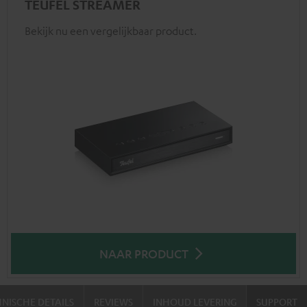
TEUFEL STREAMER
Bekijk nu een vergelijkbaar product.
NAAR PRODUCT
NISCHE DETAILS
REVIEWS
INHOUD LEVERING
SUPPORT