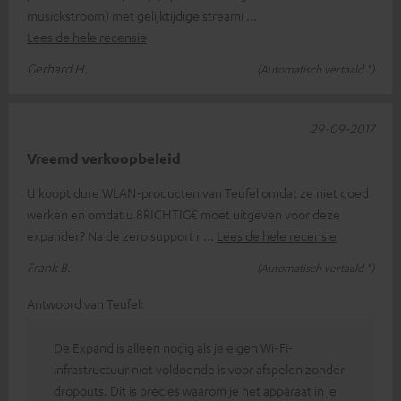
musickstroom) met gelijktijdige streami
Lees de hele recensie
Gerhard H.
(Automatisch vertaald *)
29-09-2017
Vreemd verkoopbeleid
U koopt dure WLAN-producten van Teufel omdat ze niet goed
werken en omdat u 8RICHTIG€ moet uitgeven voor deze
expander? Na de zero support r
Lees de hele recensie
Frank B.
(Automatisch vertaald *)
Antwoord van Teufel:
De Expand is alleen nodig als je eigen Wi-Fi-
infrastructuur niet voldoende is voor afspelen zonder
dropouts. Dit is precies waarom je het apparaat in je