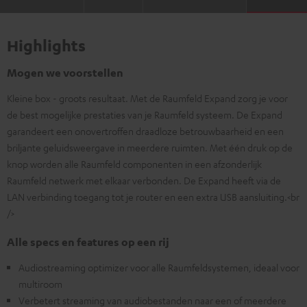
Highlights
Mogen we voorstellen
Kleine box - groots resultaat. Met de Raumfeld Expand zorg je voor
de best mogelijke prestaties van je Raumfeld systeem. De Expand
garandeert een onovertroffen draadloze betrouwbaarheid en een
briljante geluidsweergave in meerdere ruimten. Met één druk op de
knop worden alle Raumfeld componenten in een afzonderlijk
Raumfeld netwerk met elkaar verbonden. De Expand heeft via de
LAN verbinding toegang tot je router en een extra USB aansluiting.<br
/>
Alle specs en features op een rij
Audiostreaming optimizer voor alle Raumfeldsystemen, ideaal voor
multiroom
Verbetert streaming van audiobestanden naar een of meerdere