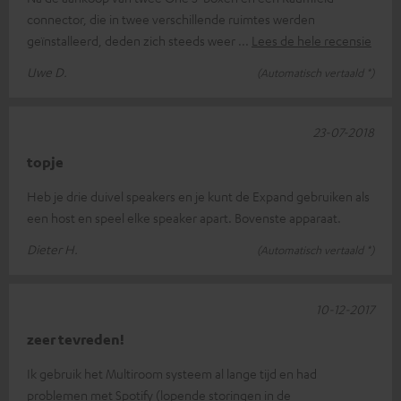
connector, die in twee verschillende ruimtes werden
geïnstalleerd, deden zich steeds weer
Lees de hele recensie
Uwe D.
(Automatisch vertaald *)
23-07-2018
topje
Heb je drie duivel speakers en je kunt de Expand gebruiken als
een host en speel elke speaker apart. Bovenste apparaat.
Dieter H.
(Automatisch vertaald *)
10-12-2017
zeer tevreden!
Ik gebruik het Multiroom systeem al lange tijd en had
problemen met Spotify (lopende storingen in de